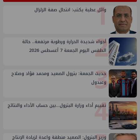
1
وائل عطية يكتب: انتحال صفة الزلزال
2
أجواء شديدة الحرارة ورطوبة مرتفعة.. حالة
الطقس اليوم الجمعة 7 أغسطس 2026
3
حديث الجمعة: بترول الصعيد ومحمد فؤاد وصلاح
وعبدول
4
تقييم أداء وزارة البترول...بين حساب الأداء والنتائج
وزير البترول: الصعيد منطقة واعدة لزيادة الإنتاج