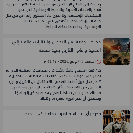
وتحدث إلى العالم الإسلامي من منبر جامعة القاهرة العريق،
أشاد بالعلاقات الأسرية والروابط الاجتماعية التي تميز
المجتمعات الإسلامية. ولا ندري ماذا سيكون رأيه الآن في ظل
حالة الهزل والانحدار الأخلاقي التي تمر بها حياتنا
الاجتماعية، بما فيها تفكك الروابط
حديث الجمعة: من التعدين والتنازلات والملا إلى
العميد وإمام ..التاريخ يعيد نفسه
الجمعة 19/يونيو/2026 - 02:42 م
كان هذا الأسبوع حافلًا بالأحداث والتصريحات المهمة التي لم
تصدر على عواهنها، لكنها كانت تشبه الطلقات التحذيرية.
* دار جدل حول أحقية التعدين بالاستقلال عن البترول ودوره
المحوري في الاقتصاد، وكان هناك سجال فني وسياسي.
فهناك من يرى أن نشاط التعدين قد أصبح كبيرًا وناضجًا
ويستحق أن يدير أموره بمفرده، وهناك
مجرد رأي: سياسة اضرب دماغك في الحيط