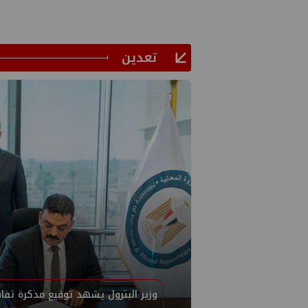
تعدين
وزير البترول يشهد توقيع مذكرة تفاه