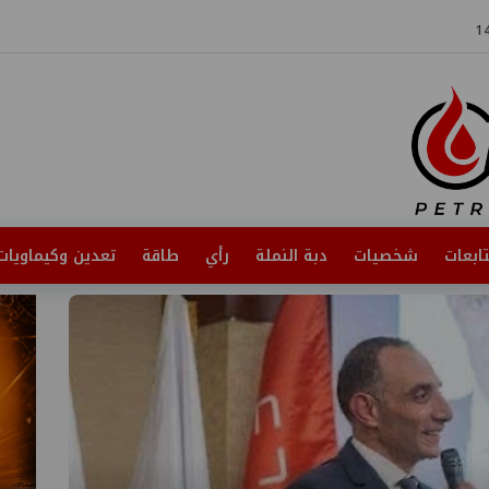
ابعات
شخصيات
دبة النملة
رأي
طاقة
تعدين وكيماويات
أخبار