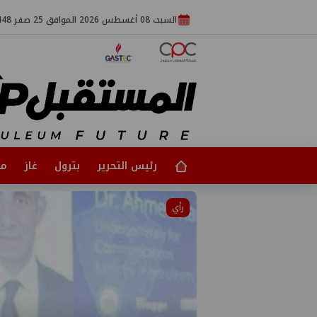
السبت 08 أغسطس 2026 الموافق 25 صفر 1448
رئيس التحرير
بترول
غاز
مت
لمستقبل اليوم
لمستقبل اليوم
أخبار