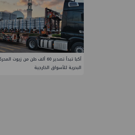
أكبا تبدأ تصدير 60 ألف طن من زيوت المح
البحرية للأسواق الخارجية