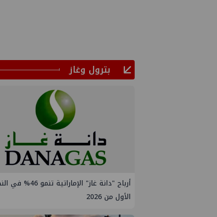
بترول وغاز
أرباح "دانة غاز" الإماراتية تنمو 
الأول من 2026