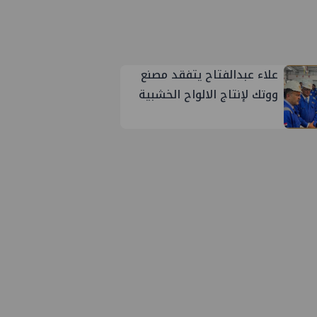
علاء عبدالفتاح يتفقد مصنع
ووتك لإنتاج الالواح الخشبية
بإدكو