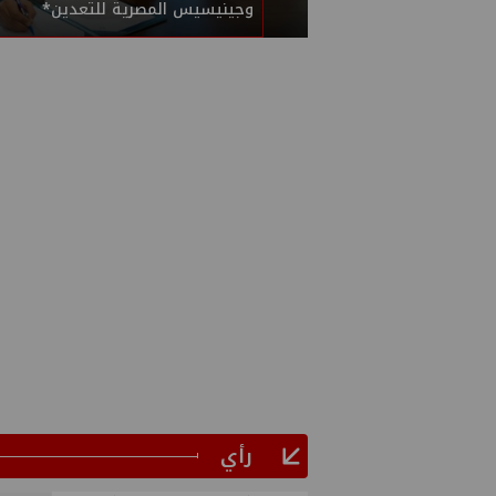
وجينيسيس المصرية للتعدين*
رأي