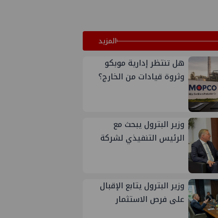
المزيد
هل تنتظر إدارية موبكو
وثروة قيادات من الخارج؟
وزير البترول يبحث مع
الرئيس التنفيذي لشركة
مناجم الفوسفات الأردنية
التعاون في الصناعات
التعدينية وتعظيم القيمة
وزير البترول يتابع الإقبال
المضافة للفوسفات
على فرص الاستثمار
التعديني بنظام القطاعات