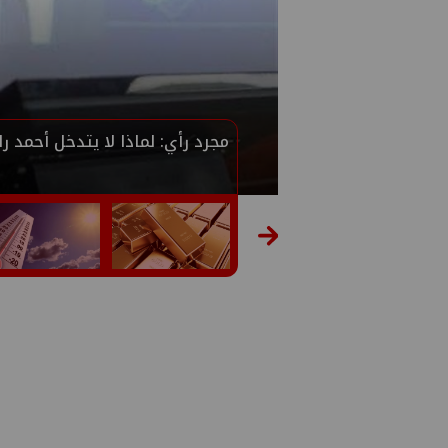
إيني تعين مديراً جديد لها في م