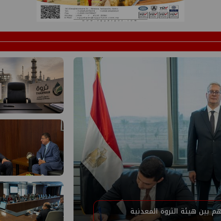
م بين هيئة الثروة المعدنية