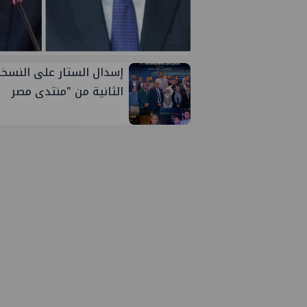
إسدال الستار على النسخة
الثانية من "منتدى مصر
للطاقة والصناعة 2026" بنجاح