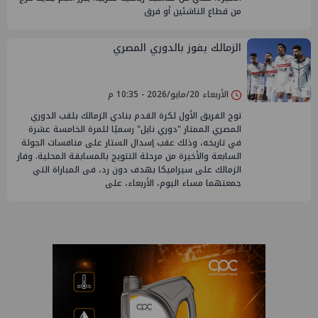
من قطاع الناشئين أو فرق
الزمالك يفوز بالدوري المصري
الأربعاء 20/مايو/2026 - 10:35 م
توج الفريق الأول لكرة القدم بنادي الزمالك بلقب الدوري
المصري الممتاز "دوري نايل" رسميًا للمرة الخامسة عشرة
في تاريخه، وذلك عقب إسدال الستار على منافسات الجولة
السابعة والأخيرة من مرحلة التتويج بالمسابقة المحلية. وفاز
الزمالك على سيراميكا بهدف دون رد، فى المباراة التي
جمعتهما مساء اليوم، الأربعاء، على