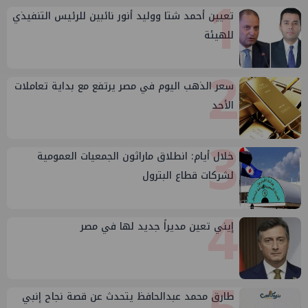
1
تعيين أحمد شتا ووليد أنور نائبين للرئيس التنفيذي
للهيئة
2
سعر الذهب اليوم في مصر يرتفع مع بداية تعاملات
الأحد
3
خلال أيام: انطلاق ماراثون الجمعيات العمومية
لشركات قطاع البترول
4
إيني تعين مديراً جديد لها في مصر
طارق محمد عبدالحافظ يتحدث عن قصة نجاح إنبي