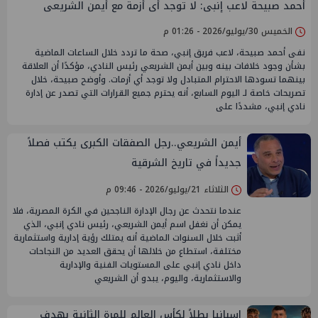
أحمد صبيحة لاعب إنبى: لا توجد أى أزمة مع أيمن الشريعى
الخميس 30/يوليو/2026 - 01:26 م
نفى أحمد صبيحة، لاعب فريق إنبي، صحة ما تردد خلال الساعات الماضية
بشأن وجود خلافات بينه وبين أيمن الشريعي رئيس النادي، مؤكدًا أن العلاقة
بينهما تسودها الاحترام المتبادل ولا توجد أي أزمات. وأوضح صبيحة، خلال
تصريحات خاصة لـ اليوم السابع، أنه يحترم جميع القرارات التي تصدر عن إدارة
نادي إنبي، مشددًا على
أيمن الشريعي..رجل الصفقات الكبرى يكتب فصلاً
جديداً في تاريخ الشرقية
الثلاثاء 21/يوليو/2026 - 09:46 م
عندما نتحدث عن رجال الإدارة الناجحين في الكرة المصرية، فلا
يمكن أن نغفل اسم أيمن الشريعي، رئيس نادي إنبي، الذي
أثبت خلال السنوات الماضية أنه يمتلك رؤية إدارية واستثمارية
مختلفة، استطاع من خلالها أن يحقق العديد من النجاحات
داخل نادي إنبي على المستويات الفنية والإدارية
والاستثمارية، واليوم، يبدو أن الشريعي
إسبانيا بطلاً لكأس العالم للمرة الثانية بهدف