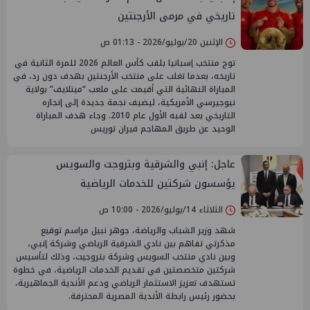
تاريخي في مرمى الأرجنتين
الإثنين 20/يوليو/2026 - 01:13 ص
توج منتخب إسبانيا بلقب كأس العالم 2026 للمرة الثانية في
تاريخه، بعدما تغلب على منتخب الأرجنتين بهدف دون رد، في
المباراة النهائية التي أقيمت على ملعب “ميتلايف” بولاية
نيوجيرسي الأمريكية، ليضيف نجمة جديدة إلى إنجازه
التاريخي بعد لقبه الأول عام 2010. وجاء هدف المباراة
الوحيد عن طريق المهاجم فيران توريس
عاجل: إنبي والشرقية وبتروجت والسويس
يؤسسون شركتين للخدمات الرياضية
الثلاثاء 14/يوليو/2026 - 10:00 ص
شهد وزير الشباب والرياضة، جوهر نبيل مراسم توقيع
مذكرتي تفاهم بين نادي الشرقية الرياضي وشركة إنبي،
وبين نادي منتخب السويس وشركة بتروجيت، وذلك لتأسيس
شركتين متخصصتين في تقديم الخدمات الرياضية، في خطوة
تستهدف تعزيز الاستثمار الرياضي ودعم الأندية الجماهيرية،
بحضور رئيس رابطة الأندية المصرية المحترفة.