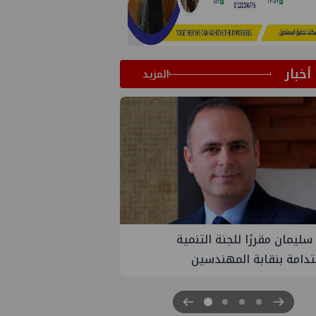
أخبار
المزيد
PM تنهي أعمال إنزال الخطوط البحرية
ث بمشروع المرحلة الرابعة لتنمية حقل
اموس البحري التابع لشركة شمال
 للبترول