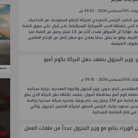
أغسطس/2026 - 09:03 ص
ين الناصر، الرئيس التنفيذي لشركة أرامكو السعودية، من التداعيات
ة التي خلفتها الحرب الأمريكية الإسرائيلية على إيران على سوق النفط
العالمية، مؤكدًا أن الأسواق فقدت أكثر من 2.6 مليار برميل من النفط منذ
 الأزمة، وهو ما يمثل حجمًا يعادل نحو شهر كامل من الإنتاج العالمي
ظروف الطبيعية.
: وزير البترول يتفقد حقل البركة بكوم أمبو
أغسطس/2026 - 09:45 م
لمهندس كريم بدوي، وزير البترول والثروة المعدنية، بزيارة ميدانية
طقة كوم أمبو بمحافظة أسوان، يتفقد خلالها حقل البركة الذي يبلغ
متوسط إنتاجه نحو 250 برميل زيت خام يوميًا، وتديره شركة ميدتيرا برئاسة
دس محمود طلبة، الرئيس السابق لشركة العلمين للبترول. وتأتي
ة في إطار المتابعة الميدانية
الوزراء يتابع مع وزير البترول عدداً من ملفات العمل