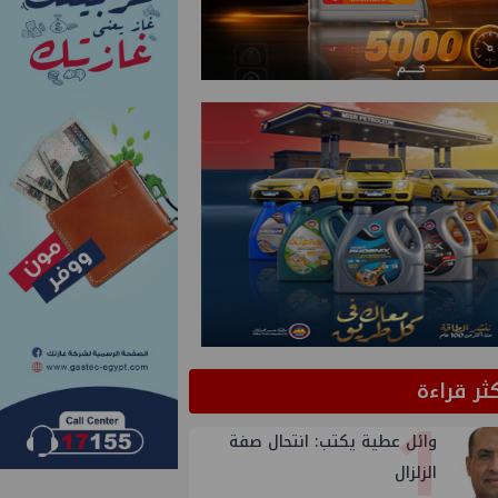
كثر قراءة
1
وائل عطية يكتب: انتحال صفة
الزلزال