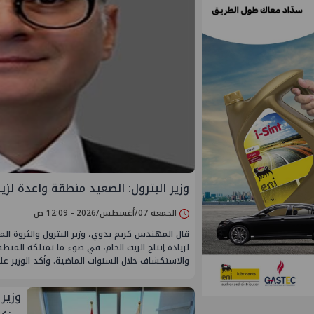
وزير البترول: الصعيد منطقة واعدة لزي
الجمعة 07/أغسطس/2026 - 12:09 ص
قال المهندس كريم بدوي، وزير البترول والثروة المع
لزيادة إنتاج الزيت الخام، في ضوء ما تمتلكه المنط
والاستكشاف خلال السنوات الماضية. وأكد الوزير على
وزير 