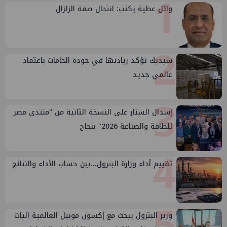
1
وائل عطية يكتب: انتحال صفة الزلزال
2
سيدبك تؤكد ريادتها في جودة الخامات باعتماد
عالمي جديد
3
إسدال الستار على النسخة الثانية من "منتدى مصر
للطاقة والصناعة 2026" بنجاح
4
تقييم أداء وزارة البترول...بين حساب الأداء والنتائج
5
وزير البترول يبحث مع إكسون موبيل العالمية آليات