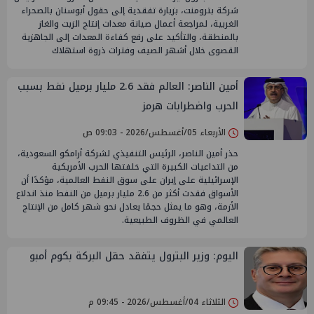
شركة بترومنت، بزيارة تفقدية إلى حقول أبوسنان بالصحراء
الغربية، لمراجعة أعمال صيانة معدات إنتاج الزيت والغاز
بالمنطقة، والتأكيد على رفع كفاءة المعدات إلى الجاهزية
القصوى خلال أشهر الصيف وفترات ذروة استهلاك
أمين الناصر: العالم فقد 2.6 مليار برميل نفط بسبب
الحرب واضطرابات هرمز
الأربعاء 05/أغسطس/2026 - 09:03 ص
حذر أمين الناصر، الرئيس التنفيذي لشركة أرامكو السعودية،
من التداعيات الكبيرة التي خلفتها الحرب الأمريكية
الإسرائيلية على إيران على سوق النفط العالمية، مؤكدًا أن
الأسواق فقدت أكثر من 2.6 مليار برميل من النفط منذ اندلاع
الأزمة، وهو ما يمثل حجمًا يعادل نحو شهر كامل من الإنتاج
العالمي في الظروف الطبيعية.
اليوم: وزير البترول يتفقد حقل البركة بكوم أمبو
الثلاثاء 04/أغسطس/2026 - 09:45 م