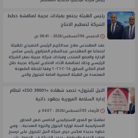
رئيس الهيئة يجتمع بقيادات عجيبة لمناقشة خطط
الشركة لتعظيم الانتاج
الخميس 06/أغسطس/2026 - 08:41 ص
عقد المهندس صلاح عبدالكريم الرئيس التنفيذي للهيئة
اجتماعا مع المهندس عبدالسلام المنزلاوي رئيس مجلس
الإدارة والعضو المنتدب وقيادات شركة عجيبة بمقر الشركة
الرئيسي وذلك لمناقشة الأداء الانتاجي لشركة عجيبة خلال
العام المالي السابق ٢٠٢٥-٢٠٢٦ وفقا للخطة الطموحة
المعتمدة من الهيئة المصرية العامة للبترول والتى
النيل للبترول» تحصد شهادة «ISO 39001» لنظام
إدارة السلامة المرورية بجهود ذاتية
الأربعاء 05/أغسطس/2026 - 04:07 م
تماشيًا مع المحور الاستراتيجي الخامس ضمن المحاور
الاستراتيجية الستة لوزارة البترول والثروة المعدنية، - وفي
خطوة جديدة تعكس حرص شركة النيل للبترول على ترسيخ
معايير الجودة والسلامة ، نجحت الشركة في الحصول على