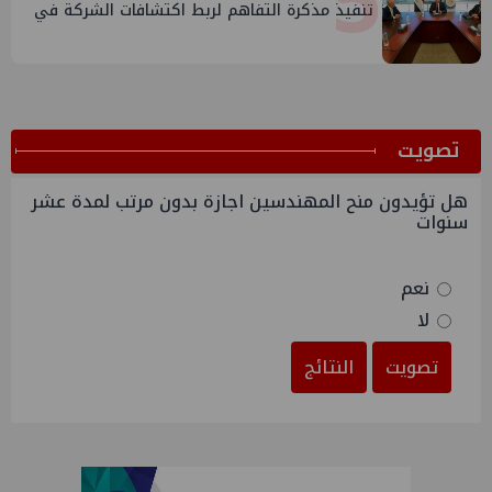
5
تنفيذ مذكرة التفاهم لربط اكتشافات الشركة في
قبرص بالبنية التحتية المصرية
ﺗﺼﻮﻳﺖ
هل تؤيدون منح المهندسين اجازة بدون مرتب لمدة عشر
سنوات
نعم
لا
تصويت
النتائج