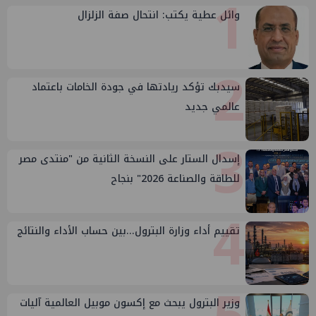
1
وائل عطية يكتب: انتحال صفة الزلزال
2
سيدبك تؤكد ريادتها في جودة الخامات باعتماد
عالمي جديد
3
إسدال الستار على النسخة الثانية من "منتدى مصر
للطاقة والصناعة 2026" بنجاح
4
تقييم أداء وزارة البترول...بين حساب الأداء والنتائج
وزير البترول يبحث مع إكسون موبيل العالمية آليات