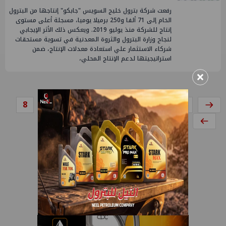
رفعت شركة بترول خليج السويس "جابكو" إنتاجها من البترول
الخام إلى 71 ألفا و250 برميلا يوميا، مسجلة أعلى مستوى
إنتاج للشركة منذ يوليو 2019. ويعكس ذلك الأثر الإيجابي
لنجاح وزارة البترول والثروة المعدنية في تسوية مستحقات
شركاء الاستثمار علي استعادة معدلات الإنتاج، ضمن
استراتيجيتها لدعم الإنتاج المحلي،
×
8
7
6
5
4
3
2
1