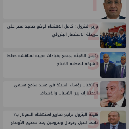
1
2
وزير البترول : كامل الاهتمام لوضع صعيد مصر على
خريطة الاستثمار البترولي
3
رئيس الهيئة يجتمع بقيادات عجيبة لمناقشة خطط
الشركة لتعظيم الانتاج
4
وثائقيات رؤساء الهيئة في عهد سامح فهمي..
الاختيارات بين الأسباب والأهداف
5
هيئة البترول تراجع تقارير استهلاك السولار ب7
تابعة للنيل وتوتال وبترومين بعد تصحيح الأوضاع