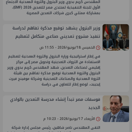
المهندس كريم بدوي وزير البترول والثروة المعدنية الاجتماع
الأول للجنة التنفيذية لمنتدى مصر للتعدين 2026 (EMF)،
بمشاركة ممثلي كبرى شركات التعدين المصرية
وزير البترول يشهد توقيع مذكرة تفاهم لدراسة
تنفيذ مشروع تعديني صناعي متكامل لتعظيم
القيمة المضافة لفوسفات أبو طرطور
الخميس 18/يونيو/2026 - 11:55 ص
في إطار استراتيجية وزارة البترول والثروة المعدنية لتعظيم
الاستفادة من الثروات التعدينية وتحويل مصر إلى مركز
إقليمي لصناعات التعدين، شهد المهندس كريم بدوي وزير
البترول والثروة المعدنية توقيع مذكرة تفاهم بين هيئة
الثروة المعدنية والصناعات التعدينية وشركة موفينج فيرت
إيجيبت، لوضع إطار للتعاون في دراسة
فوسفات مصر تبدأ إنشاء مدرسة التعدين بالوادي
الجديد
الأربعاء 17/يونيو/2026 - 10:23 م
التقى المهندس ناصر شاهين، رئيس مجلس إدارة شركة