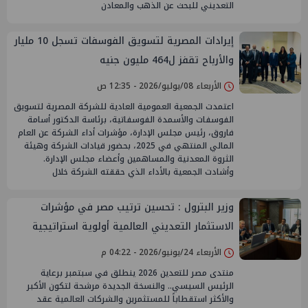
التعديني للبحث عن الذهب والمعادن
إيرادات المصرية لتسويق الفوسفات تسجل 10 مليار
والأرباح تقفز ل464 مليون جنيه
الأربعاء 08/يوليو/2026 - 12:35 ص
اعتمدت الجمعية العمومية العادية للشركة المصرية لتسويق
الفوسفات والأسمدة الفوسفاتية، برئاسة الدكتور أسامة
فاروق، رئيس مجلس الإدارة، مؤشرات أداء الشركة عن العام
المالي المنتهي في 2025، بحضور قيادات الشركة وهيئة
الثروة المعدنية والمساهمين وأعضاء مجلس الإدارة.
وأشادت الجمعية بالأداء الذي حققته الشركة خلال
وزير البترول : تحسين ترتيب مصر في مؤشرات
الاستثمار التعديني العالمية أولوية استراتيجية
لتعزيز الثقة وجذب التمويل والاستثمارات
الأربعاء 24/يونيو/2026 - 04:22 م
منتدى مصر للتعدين 2026 ينطلق في سبتمبر برعاية
الرئيس السيسي.. والنسخة الجديدة مرشحة لتكون الأكبر
والأكثر استقطاباً للمستثمرين والشركات العالمية عقد