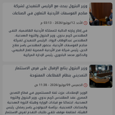
وزير البترول يبحث مع الرئيس التنفيذي لشركة
مناجم الفوسفات الأردنية التعاون في الصناعات
التعدينية وتعظيم القيمة المضافة للفوسفات
الأحد 12/يوليو/2026 - 03:13 م
في إطار زيارته الحالية للمملكة الأردنية الهاشمية، التقى
المهندس كريم بدوي، وزير البترول والثروة المعدنية،
المهندس عبدالوهاب الرواد، الرئيس التنفيذي لشركة
مناجم الفوسفات الأردنية، بحضور المهندس ياسر صلاح
الدين، رئيس شركة فجر الأردنية المصرية للغاز الطبيعي،
والدكتور محمد الباجوري، رئيس الإدارة المركزية
وزير البترول يتابع الإقبال على فرص الاستثمار
التعديني بنظام القطاعات المفتوحة
الخميس 09/يوليو/2026 - 11:38 ص
الوزير: الإصلاحات عززت ثقة المستثمرين في قطاع التعدين
المصري عقد المهندس كريم بدوي، وزير البترول والثروة
المعدنية، اجتماعًا مع قيادات الوزارة وهيئة الثروة المعدنية
والصناعات التعدينية، برئاسة الجيولوجي ياسر رمضان، رئيس
الهيئة، لمتابعة موقف تلقي طلبات التقدم لفرص الاستثمار