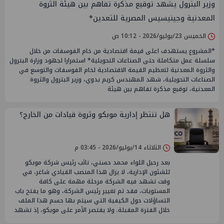
وزير البترول يشهد توقيع مذكرة تفاهم بين هيئة الثروة
المعدنية وجينيسيس المصرية للتعدين*
الخميس 23/يوليو/2026 - 10:12 ص
*المشروع يستهدف اعلى قيمة اقتصادية من خام الفوسفات من خلال
سلسلة عمل متكاملة حتى الصناعات التحويلية* استمرارا لجهود وزارة البترول
والثروة المعدنية لتعظيم القيمة الاقتصادية لخام الفوسفات والتوسع في
الصناعات التحويلية، شهد المهندس كريم بدوي، وزير البترول والثروة
المعدنية، توقيع مذكرة تفاهم بين هيئة
هل تنتظر إدارية موبكو وثروة قيادات من الخارج؟
الثلاثاء 14/يوليو/2026 - 03:45 م
بعد رحيل اللواء محمد حسني، نائب رئيس شركة موبكو
للشئون الإدارية، لا يزال هذا المنصب القيادي شاغر، في
وقت تشهد فيه الشركة مرحلة مهمة على كافة
المستويات، فقد تم تغيير رئيس الشركة، وهو ما يفتح باب
التساؤلات حول الكيفية التي سيتم بها حسم هذا الملف
خلال الفترة المقبلة. ولا يقتصر الأمر على موبكو، إذ تشهد