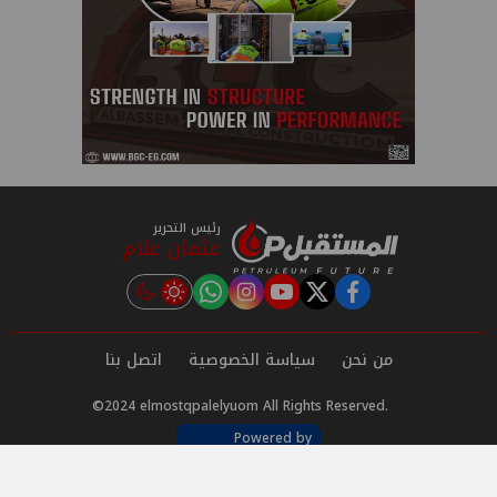
رئيس التحرير
عثمان علام
instagram
tiktok
youtube
twitter
facebook
من نحن
سياسة الخصوصية
اتصل بنا
©2024 elmostqpalelyuom All Rights Reserved.
Powered by