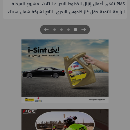
PMS تنهي أعمال إنزال الخطوط البحرية الثلاث بمشروع المرحلة
الرابعة لتنمية حقل غاز كاموس البحري التابع لشركة شمال سيناء
للبترول