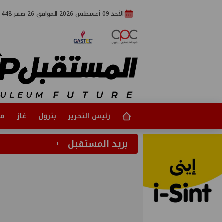
الأحد 09 أغسطس 2026 الموافق 26 صفر 1448
رئيس التحرير
بترول
غاز
مت
بريد المستقبل