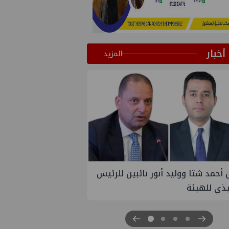
أخبار
المزيد
 أحمد شتا ووليد أنور نائبين للرئيس
يذي للهيئة