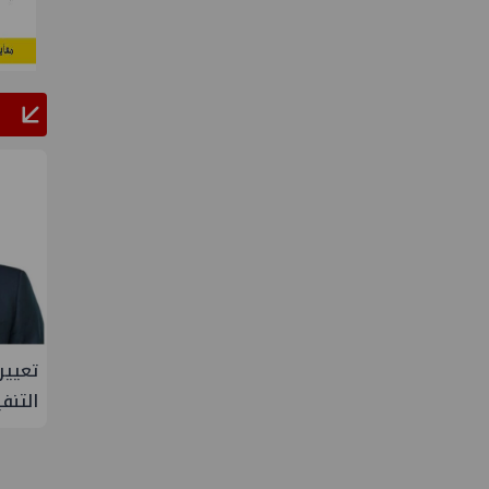
تحقيق
إيني تعين مديراً جديد لها في مصر
تعيين
اقتصادية
التنف