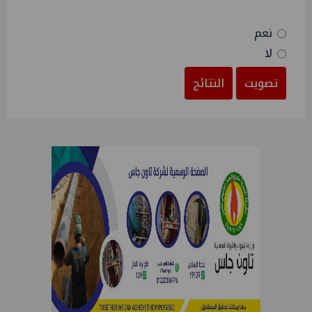
نعم
لا
تصويت
النتائج