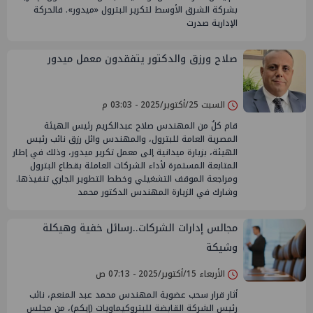
بشركة الشرق الأوسط لتكرير البترول «ميدور». فالحركة
الإدارية صدرت
صلاح ورزق والدكتور يتفقدون معمل ميدور
السبت 25/أكتوبر/2025 - 03:03 م
قام كلٌ من المهندس صلاح عبدالكريم رئيس الهيئة
المصرية العامة للبترول، والمهندس وائل رزق نائب رئيس
الهيئة، بزيارة ميدانية إلى معمل تكرير ميدور، وذلك في إطار
المتابعة المستمرة لأداء الشركات العاملة بقطاع البترول
ومراجعة الموقف التشغيلي وخطط التطوير الجاري تنفيذها.
وشارك في الزيارة المهندس الدكتور محمد
مجالس إدارات الشركات..رسائل خفية وهيكلة
وشيكة
الأربعاء 15/أكتوبر/2025 - 07:13 ص
أثار قرار سحب عضوية المهندس محمد عبد المنعم، نائب
رئيس الشركة القابضة للبتروكيماويات (إيكم)، من مجلس