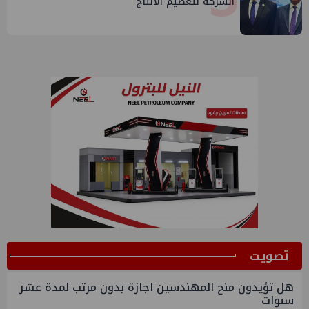
الشركة لتعظيم الانتاج
ﺗﺼﻮﻳﺖ
هل تؤيدون منح المهندسين اجازة بدون مرتب لمدة عشر
سنوات