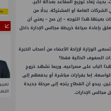
بحيث يُعاد توزيع المقاعد بعدالة أكبر،
لشركات العامة أو المشتركة، بدلًا من
 بعينها.هذا التوجه – إن صح – يعني أن
تعلق بإعادة صياغة خريطة مجالس الإدارة داخل
عى الوزارة لإزاحة الأعضاء من أصحاب الخبرة
ادات الصفوف الحالية فقط؟
ذا الباب على مصراعيه، وربما نشهد خروج
لواسعة، إما بقرارات مباشرة أو بدفعهم إلى
تين، يبدو أن القطاع يتجه إلى مرحلة جديدة
ي تعين مديراً جديد لها في مصر
تعيين أحمد شتا ووليد
التنفيذي للهيئة
ل مجالس الإدارات.