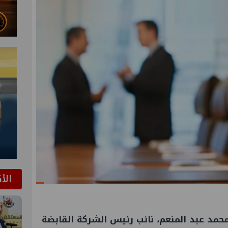
الأ
حمد عبد المنعم، نائب رئيس الشركة
القابضة