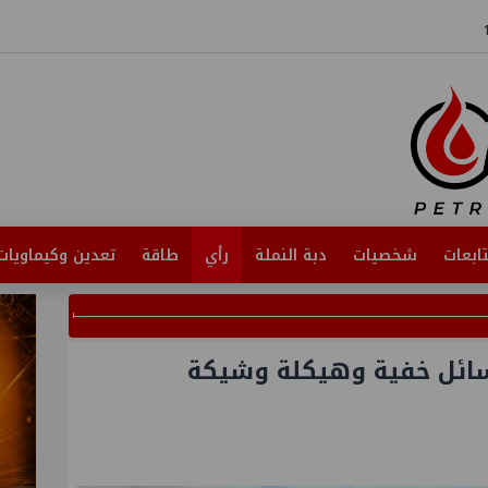
ابعات
شخصيات
دبة النملة
رأي
طاقة
تعدين وكيماويات
سائل خفية وهيكلة وشيكة