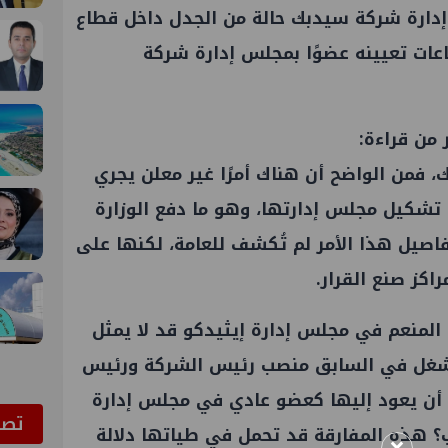
إدارة شركة
سيدبك
حالة من الجدل داخل
قطاع
اعات تعيينه عضوًا بمجلس إدارة شركة
ر من
قراءة
:
ك
، فمن الواضح أن هناك أمرًا غير معلن يجري
 تشكيل مجلس إدارتها، وهو ما دفع الوزارة
فاصيل هذا الأمر لم تُكشف للعامة، لكنها على
راكز صنع القرار.
 المنعم في مجلس إدارة
إيثيدكو
قد لا يمثل
نه شغل في السابق منصب رئيس الشركة ورئيس
 أن يعود إليها كعضو عادي في مجلس إدارة
ﺗﺼﻮ
؟ هذه المفارقة قد تحمل في طياتها دلالة