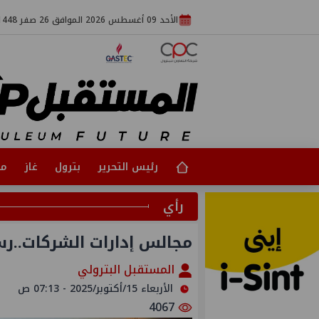
الأحد 09 أغسطس 2026 الموافق 26 صفر 1448
رئيس التحرير
بترول
غاز
مت
رأي
مجالس إدارات الشركات..ر
المستقبل البترولي
الأربعاء 15/أكتوبر/2025 - 07:13 ص
4067