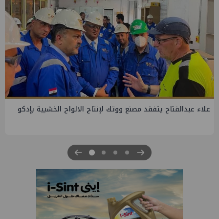
جنوب الوادي تنظم لقاء توعوي حول إدارة الأزمات