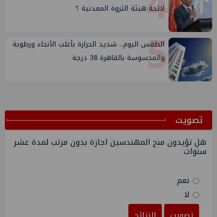
4
لائحة هيئة الثروة المعدنية ؟
5
الطقس اليوم.. شديد الحرارة بأغلب الأنحاء ورطوبة
والمحسوسة بالقاهرة 38 درجة
ﺗﺼﻮﻳﺖ
هل تؤيدون منح المهندسين اجازة بدون مرتب لمدة عشر
سنوات
نعم
لا
تصويت
النتائج