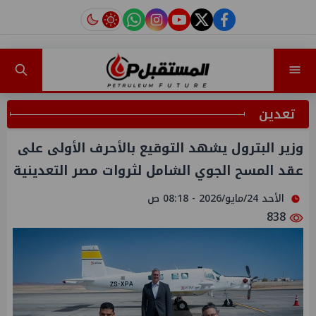
instagram
tiktok
youtube
twitter
facebook
تعدين
وزير البترول يشهد التوقيع بالأحرف الأولى على
عقد المسح الجوي الشامل لثروات مصر التعدينية
الأحد 24/مايو/2026 - 08:18 ص
838