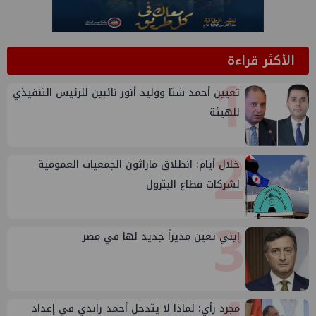
الأكثر قراءة
1
تعيين أحمد شتا ووليد أنور نائبين للرئيس التنفيذي
للهيئة
2
خلال أيام: انطلاق ماراثون الجمعيات العمومية
لشركات قطاع البترول
3
إيني تعين مديراً جديد لها في مصر
مجرد رأي: لماذا لا يتدخل أحمد راندي في إعداد