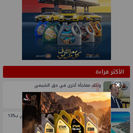
الأكثر قراءة
1
×
وتلك مفاجأة أخرى في حق الشيمي
2
صفقة إماراتية جديدة في الساحل الشمالي ب135
مليار جنيه لتطوير الجفيرة