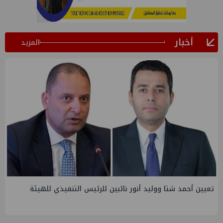
أخبار
المزيد
لرئيس التنفيذي للهيئة
تاون جاس تسيطر علي كسر ماسورة في ت