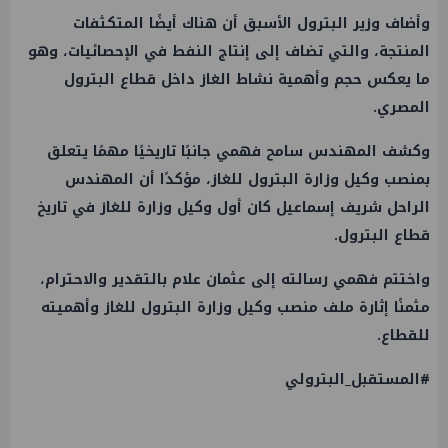
وأضاف وزير البترول الأسبق أن هناك أيضًا المتكثفات
المنتجة، والتي تضاف إلى إنتاج النفط في الإحصائيات، وهو
ما يعكس حجم وأهمية نشاط الغاز داخل قطاع البترول
المصري.
وكشف المهندس سامح فهمي جانبًا تاريخيًا مهمًا يتعلق
بمنصب وكيل وزارة البترول للغاز، مؤكدًا أن المهندس
الراحل شريف إسماعيل كان أول وكيل وزارة للغاز في تاريخ
قطاع البترول.
واختتم فهمي رسالته إلى عثمان علام بالتقدير والاحترام،
مثمنًا إثارة ملف منصب وكيل وزارة البترول للغاز وأهميته
للقطاع.
#المستقبل_البترولي