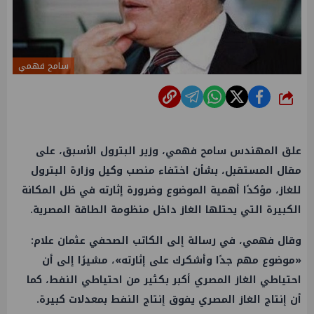
سامح فهمي
شارك
علق المهندس سامح فهمي، وزير البترول الأسبق، على
مقال المستقبل، بشأن اختفاء منصب وكيل وزارة البترول
للغاز، مؤكدًا أهمية الموضوع وضرورة إثارته في ظل المكانة
الكبيرة التي يحتلها الغاز داخل منظومة الطاقة المصرية.
وقال فهمي، في رسالة إلى الكاتب الصحفي عثمان علام:
«موضوع مهم جدًا وأشكرك على إثارته»، مشيرًا إلى أن
احتياطي الغاز المصري أكبر بكثير من احتياطي النفط، كما
أن إنتاج الغاز المصري يفوق إنتاج النفط بمعدلات كبيرة.