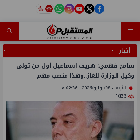
instagram
tiktok
youtube
twitter
facebook
أخبار
سامح فهمي: شريف إسماعيل أول من تولى
وكيل الوزارة للغاز..وهذا منصب مهم
الأربعاء 08/يوليو/2026 - 02:36 م
1033