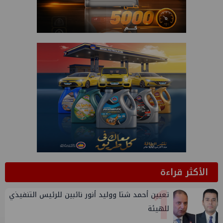
الأكثر قراءة
1
تعيين أحمد شتا ووليد أنور نائبين للرئيس التنفيذي
للهيئة