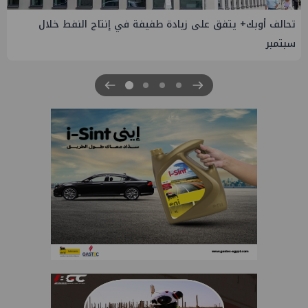
 يتفق على زيادة طفيفة في إنتاج النفط خلال
إسدال الستار ع
والصناعة 2026" بنجاح