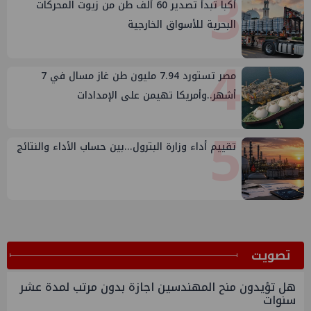
3
أكبا تبدأ تصدير 60 ألف طن من زيوت المحركات
البحرية للأسواق الخارجية
4
مصر تستورد 7.94 مليون طن غاز مسال في 7
أشهر..وأمريكا تهيمن على الإمدادات
5
تقييم أداء وزارة البترول...بين حساب الأداء والنتائج
ﺗﺼﻮﻳﺖ
هل تؤيدون منح المهندسين اجازة بدون مرتب لمدة عشر
سنوات