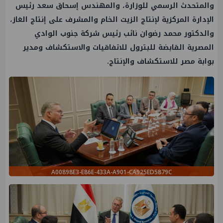
والمتحدث الرسمي للوزارة، والمهندس إسحاق سعد رئيس
الإدارة المركزية لإنتاج الزيت الخام والمشرف على إنتاج الغاز،
والدكتور محمد رضوان نائب رئيس شركة جنوب الوادي
المصرية القابضة للبترول للاتفاقيات والاستكشاف ومدير
بوابة مصر للاستكشاف والإنتاج.
A00898E3-E86E-433A-A901-CA925ED5879C