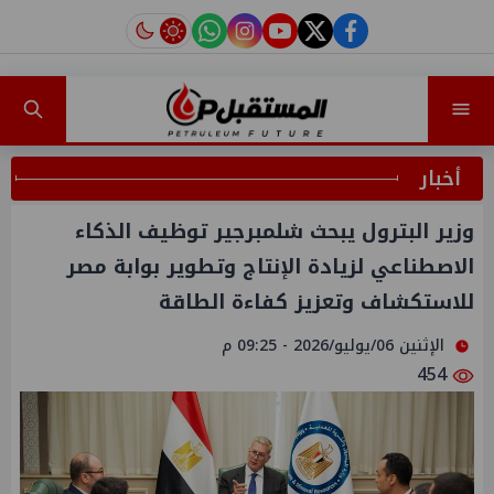
instagram
tiktok
youtube
twitter
facebook
أخبار
وزير البترول يبحث شلمبرجير توظيف الذكاء
الاصطناعي لزيادة الإنتاج وتطوير بوابة مصر
للاستكشاف وتعزيز كفاءة الطاقة
الإثنين 06/يوليو/2026 - 09:25 م
454