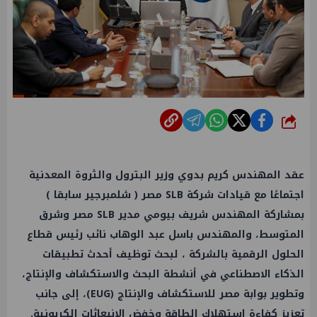
شارك
عقد المهندس كريم بدوي وزير البترول والثروة المعدنية
اجتماعًا مع قيادات شركة SLB مصر ( شلمبرجير سابقا )
بمشاركة المهندس شريف بيومي مدير SLB مصر وشرق
المتوسط، والمهندس باسل عبد الوهاب نائب رئيس قطاع
الحلول الرقمية بالشركة ، لبحث توظيف أحدث تطبيقات
الذكاء الاصطناعي في أنشطة البحث والاستكشاف والإنتاج،
وتطوير بوابة مصر للاستكشاف والإنتاج (EUG)، إلى جانب
تعزيز كفاءة استهلاك الطاقة وخفض الانبعاثات الكربونية.