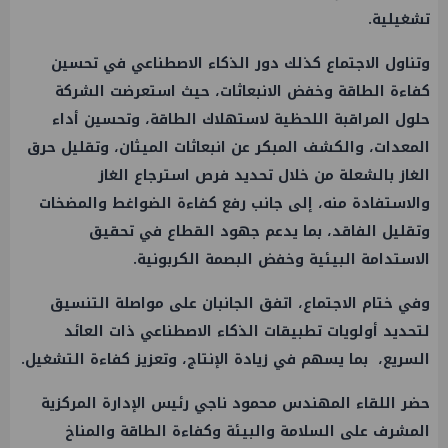
تشغيلية.
وتناول الاجتماع كذلك دور الذكاء الاصطناعي في تحسين
كفاءة الطاقة وخفض الانبعاثات، حيث استعرضت الشركة
حلول المراقبة اللحظية لاستهلاك الطاقة، وتحسين أداء
المعدات، والكشف المبكر عن انبعاثات الميثان، وتقليل حرق
الغاز بالشعلة من خلال تحديد فرص استرجاع الغاز
والاستفادة منه، إلى جانب رفع كفاءة الضواغط والمضخات
وتقليل الفاقد، بما يدعم جهود القطاع في تحقيق
الاستدامة البيئية وخفض البصمة الكربونية.
وفي ختام الاجتماع، اتفق الجانبان على مواصلة التنسيق
لتحديد أولويات تطبيقات الذكاء الاصطناعي ذات العائد
السريع، بما يسهم في زيادة الإنتاج، وتعزيز كفاءة التشغيل.
حضر اللقاء المهندس محمود ناجي رئيس الإدارة المركزية
المشرف على السلامة والبيئة وكفاءة الطاقة والمناخ