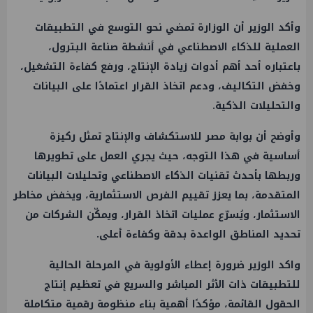
وأكد الوزير أن الوزارة تمضي نحو التوسع في التطبيقات
العملية للذكاء الاصطناعي في أنشطة صناعة البترول،
باعتباره أحد أهم أدوات زيادة الإنتاج، ورفع كفاءة التشغيل،
وخفض التكاليف، ودعم اتخاذ القرار اعتمادًا على البيانات
والتحليلات الذكية.
وأوضح أن بوابة مصر للاستكشاف والإنتاج تمثل ركيزة
أساسية في هذا التوجه، حيث يجري العمل على تطويرها
وربطها بأحدث تقنيات الذكاء الاصطناعي وتحليلات البيانات
المتقدمة، بما يعزز تقييم الفرص الاستثمارية، ويخفض مخاطر
الاستثمار، ويُسرّع عمليات اتخاذ القرار، ويمكّن الشركات من
تحديد المناطق الواعدة بدقة وكفاءة أعلى.
واكد الوزير ضرورة إعطاء الأولوية في المرحلة الحالية
للتطبيقات ذات الأثر المباشر والسريع في تعظيم إنتاج
الحقول القائمة، مؤكدًا أهمية بناء منظومة رقمية متكاملة