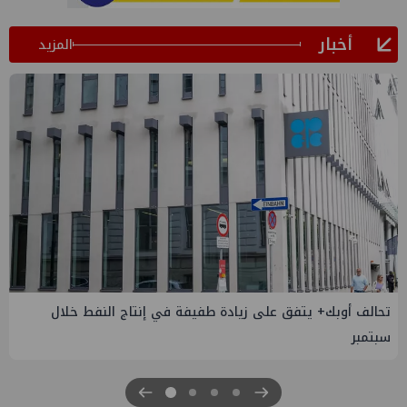
أخبار
المزيد
إسدال الستار على النسخة الثانية من "منتدى مصر للطاقة
والصناعة 2026" بنجاح