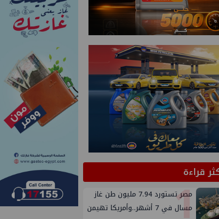
كثر قراءة
1
مصر تستورد 7.94 مليون طن غاز
مسال في 7 أشهر..وأمريكا تهيمن