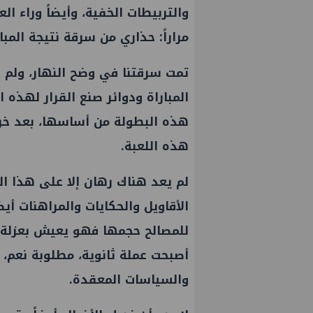
والتربيطات الخفية، وأيضاً وراء ال
مراراً: حذاري من سرقة نتيجة المبا
تمت سرقتنا في وضح النهار، ولم
المباراة ودوائر صنع القرار لهذه 
هذه البطولة من أساسها، بعد خرو
هذه اللعبة.
لم يعد هناك رهان إلا على هذا ال
الأقاويل والحكايات والمراهنات أيض
للمصالح حجمها فهو يعيش بعزلة ع
أصبحت عملة ثانوية، مطلوبة نعم،
والسياسات المعقدة.