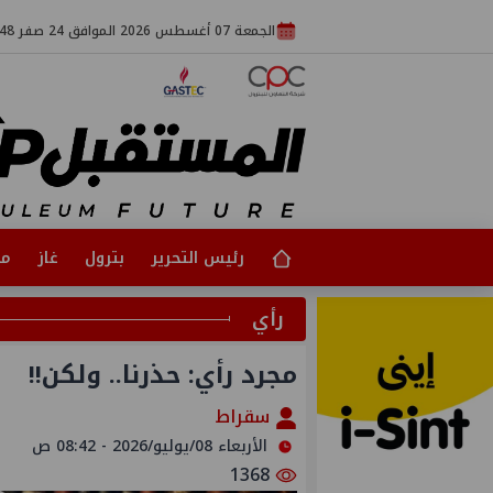
الجمعة 07 أغسطس 2026 الموافق 24 صفر 1448
رئيس التحرير
بترول
غاز
مت
رأي
مجرد رأي: حذرنا.. ولكن!!
سقراط
الأربعاء 08/يوليو/2026 - 08:42 ص
1368