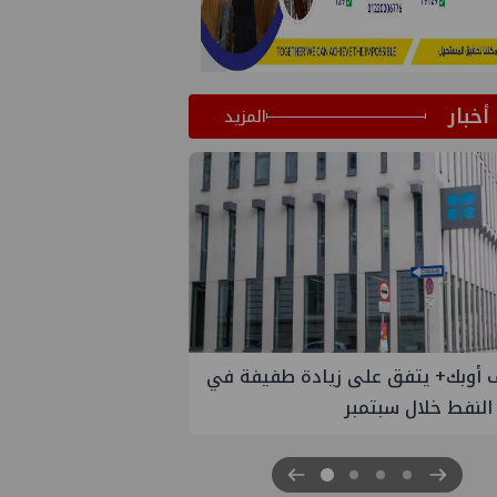
أخبار
المزيد
دال الستار على النسخة الثانية من
نتدى مصر للطاقة والصناعة 2026" بنجاح