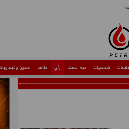
ابعات
شخصيات
دبة النملة
رأي
طاقة
تعدين وكيماويات