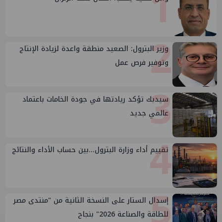
1
2
وزير البترول: الصعيد منطقة واعدة لزيادة الإنتاج
وتوفير فرص عمل
3
سيدبك تؤكد ريادتها في جودة الخامات باعتماد
عالمي جديد
4
تقييم أداء وزارة البترول...بين حساب الأداء والنتائج
5
إسدال الستار على النسخة الثانية من "منتدى مصر
للطاقة والصناعة 2026" بنجاح