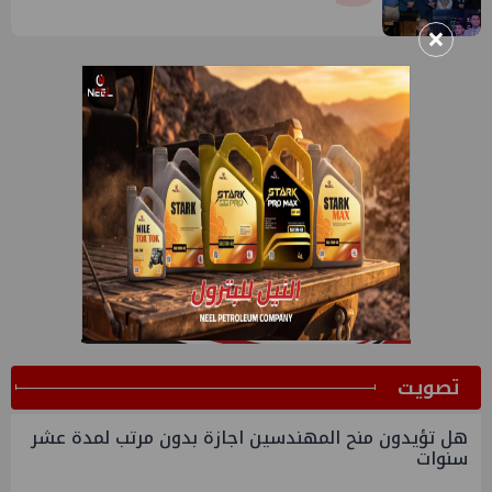
×
ﺗﺼﻮﻳﺖ
هل تؤيدون منح المهندسين اجازة بدون مرتب لمدة عشر
سنوات