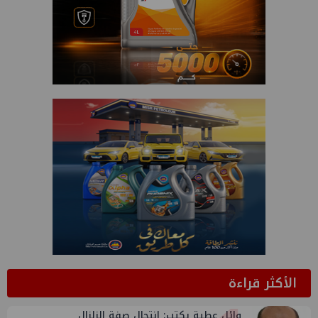
الأكثر قراءة
وائل عطية يكتب: انتحال صفة الزلزال