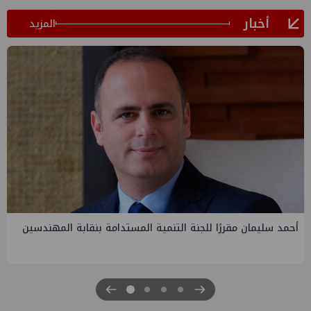
أخبار
المزيد
مة بنقابة المهندسين
PMS تنهي أعمال إنزال الخطوط البحرية الثلا
الرابعة لتنمية حقل غاز كاموس البحري التابع 
للبترول