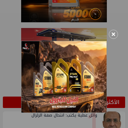
×
الأكثر قراءة
1
وائل عطية يكتب: انتحال صفة الزلزال