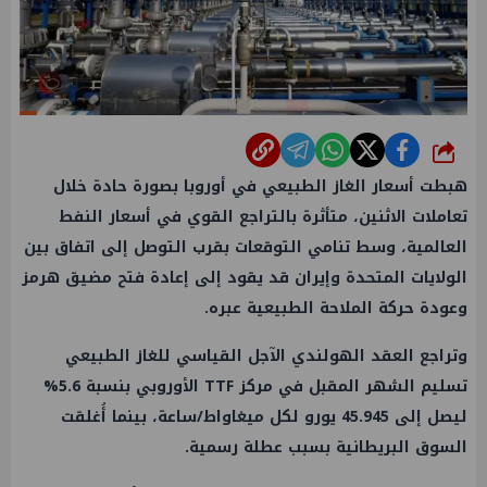
شارك
هبطت أسعار الغاز الطبيعي في أوروبا بصورة حادة خلال
تعاملات الاثنين، متأثرة بالتراجع القوي في أسعار النفط
العالمية، وسط تنامي التوقعات بقرب التوصل إلى اتفاق بين
الولايات المتحدة وإيران قد يقود إلى إعادة فتح مضيق هرمز
وعودة حركة الملاحة الطبيعية عبره.
وتراجع العقد الهولندي الآجل القياسي للغاز الطبيعي
تسليم الشهر المقبل في مركز TTF الأوروبي بنسبة 5.6%
ليصل إلى 45.945 يورو لكل ميغاواط/ساعة، بينما أُغلقت
السوق البريطانية بسبب عطلة رسمية.