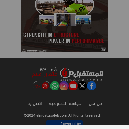
رئيس التحرير
عثمان علام
instagram
tiktok
youtube
twitter
facebook
من نحن
سياسة الخصوصية
اتصل بنا
©2024 elmostqpalelyuom All Rights Reserved.
Powered by