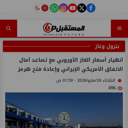
instagram
tiktok
youtube
twitter
facebook
بترول وغاز
انهيار أسعار الغاز الأوروبي مع تصاعد آمال
الاتفاق الأمريكي الإيراني وإعادة فتح هرمز
الثلاثاء 26/مايو/2026 - 01:50 ص
496