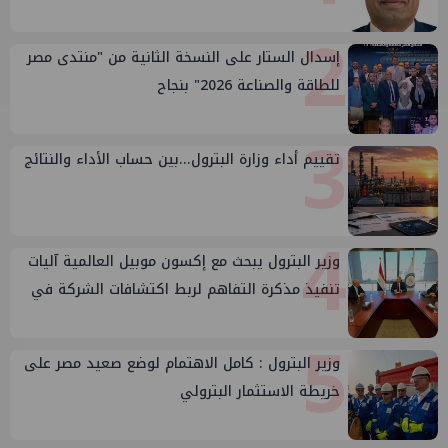
2
إسدال الستار على النسخة الثانية من "منتدى مصر
للطاقة والصناعة 2026" بنجاح
3
تقييم أداء وزارة البترول...بين حساب الأداء والنتائج
4
وزير البترول يبحث مع إكسون موبيل العالمية آليات
تنفيذ مذكرة التفاهم لربط اكتشافات الشركة في
قبرص بالبنية التحتية المصرية
5
وزير البترول : كامل الاهتمام لوضع صعيد مصر على
خريطة الاستثمار البترولي