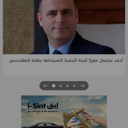
لمستدامة بنقابة المهندسين
PMS تنهي أعمال إنزال الخطوط البحرية
الرابعة لتنمية حقل غاز كاموس البحري ا
للبترول