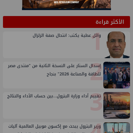
الأكثر قراءة
1
وائل عطية يكتب: انتحال صفة الزلزال
2
إسدال الستار على النسخة الثانية من "منتدى مصر
للطاقة والصناعة 2026" بنجاح
3
تقييم أداء وزارة البترول...بين حساب الأداء والنتائج
4
وزير البترول يبحث مع إكسون موبيل العالمية آليات