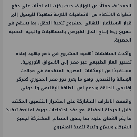
المعدنية، ممثلًا عن الوزارة، حيث ركزت المباحثات على دفع
خطوات الانتهاء من الاتفاقيات اللازمة تمهيدًا للوصول إلى
قرار الاستثمار النهائي لمشروع تنمية الحقل، بما يسهم في
تسريع ربط إنتاج الغاز القبرصي بالتسهيلات والبنية التحتية
المصرية.
وأكدت المناقشات أهمية المشروع في دعم جهود إعادة
تصدير الغاز الطبيعي عبر مصر إلى الأسواق الأوروبية،
مستفيدًا من الإمكانات المصرية المتقدمة في مجالات
الإسالة والتصدير، وهو ما يعزز دور مصر المحوري كمركز
إقليمي للطاقة ويدعم أمن الطاقة الإقليمي والدولي.
واتفقت الأطراف المشاركة على استمرار التنسيق المكثف
خلال المرحلة المقبلة، مع عقد اجتماعات دورية لمتابعة تنفيذ
ما يتم الاتفاق عليه، بما يحقق المصالح المشتركة لجميع
الشركاء ويسرّع وتيرة تنفيذ المشروع.