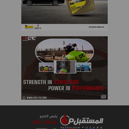
رئيس التحرير
عثمان علام