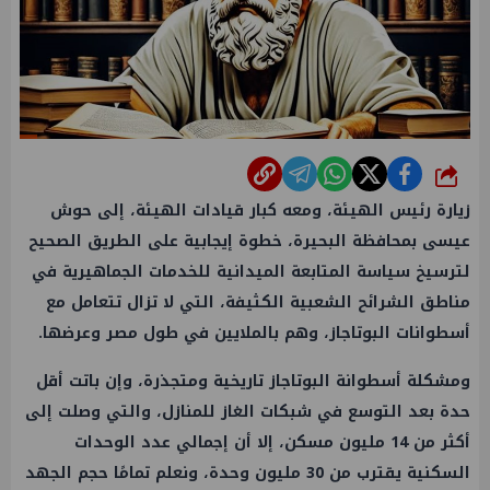
شارك
زيارة رئيس الهيئة، ومعه كبار قيادات الهيئة، إلى حوش
عيسى بمحافظة البحيرة، خطوة إيجابية على الطريق الصحيح
لترسيخ سياسة المتابعة الميدانية للخدمات الجماهيرية في
مناطق الشرائح الشعبية الكثيفة، التي لا تزال تتعامل مع
أسطوانات البوتاجاز، وهم بالملايين في طول مصر وعرضها.
ومشكلة أسطوانة البوتاجاز تاريخية ومتجذرة، وإن باتت أقل
حدة بعد التوسع في شبكات الغاز للمنازل، والتي وصلت إلى
أكثر من 14 مليون مسكن، إلا أن إجمالي عدد الوحدات
السكنية يقترب من 30 مليون وحدة، ونعلم تمامًا حجم الجهد