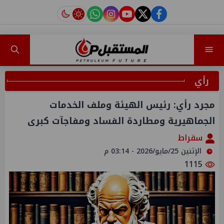
instagram
tiktok
youtube
twitter
facebook
رأي
مجرد رأي: رئيس الهيئة وملف الخدمات
الجماهيرية ومطاردة الفساد ومفاجآت كبرى
سقراط
الإثنين 25/مايو/2026 - 03:14 م
1115