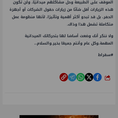
الموقف على الطبيعة وحل مشاكلهم ميدانيًا، ولن تكون
هذه الزيارات أقل شأنًا من زيارات حقول الشركات أو أجهزة
الحفر، بل قد تبدو أكثر أهمية وتأثيرًا، لأنها منظومة عمل
متكاملة تشمل هذا وذاك.
ولا ننكر أنك وضعت أساسًا لها بتحركاتك الميدانية
المهمة،وكل عام وأنتم جميعًا بخير.والسلام،،
#سقراط
شارك