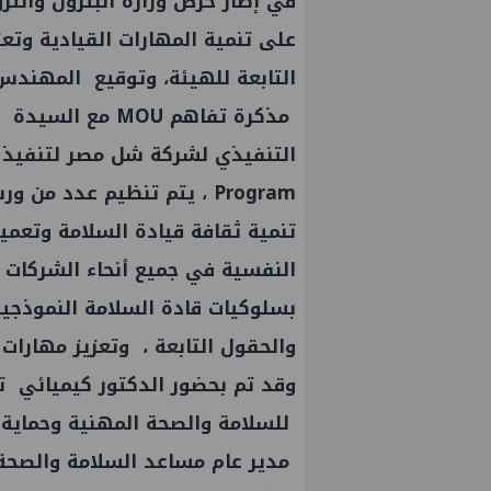
في إطار حرص وزارة البترول والثرو
على تنمية المهارات القيادية وتعز
التابعة للهيئة، وتوقيع المهندس
مذكرة تفاهم MOU 
Program ، يتم تنظيم عدد 
تنمية ثقافة قيادة السلامة وتعمي
النفسية في جميع أنحاء الشركات 
بسلوكيات قادة السلامة النموذجية
والحقول التابعة ، وتعزيز مهارات 
وقد تم بحضور الدكتور كيميائي 
للسلامة والصحة المهنية وحماية
مدير عام مساعد السلامة والصحة