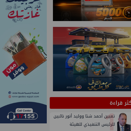
كثر قراءة
1
تعيين أحمد شتا ووليد أنور نائبين
للرئيس التنفيذي للهيئة