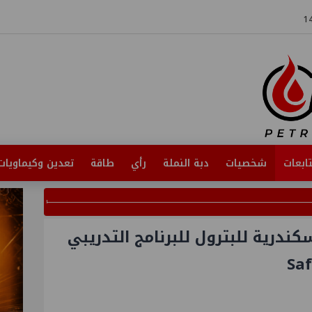
ابعات
شخصيات
دبة النملة
رأي
طاقة
تعدين وكيماويات
ندرية للبترول للبرنامج التدريبي
Sa