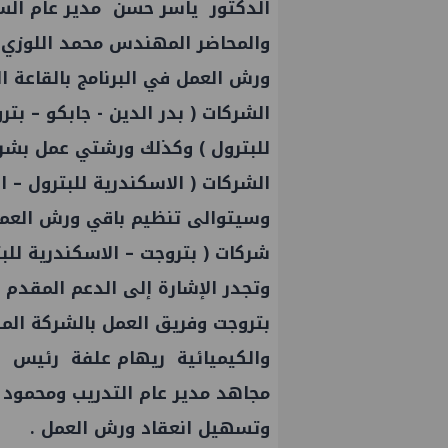
الدكتور ياسر حسن مدير عام الس
والمحاضر المهندس محمد اللوزي 
ورش العمل في البرنامج بالقاعة 
الشركات ( بدر الدين - جابكو – بت
للبترول ) وكذلك ورشتي عمل بشرك
الشركات ( الاسكندرية للبترول – ال
وسيتوالى تنظيم باقي ورش العمل 
شركات ( بتروجت – الاسكندرية للب
وتجدر الإشارة إلى الدعم المق
بتروجت وفريق العمل بالشركة ال
والكيميائية ريهام علفة رئيس شر
مجاهد مدير عام التدريب ومحمود ب
وتسهيل انعقاد ورش العمل .