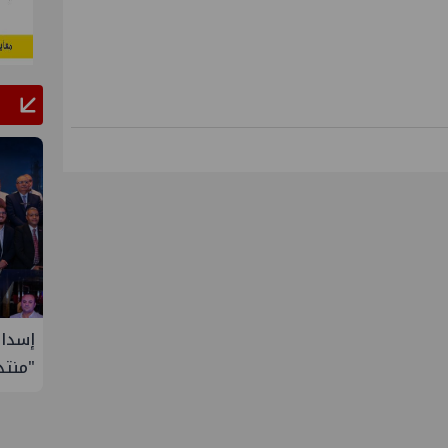
ن للرئيس
جنوب الوادي تنظم لقاء توعوي حول إدارة
إسدال
الأزمات
"منتدى 