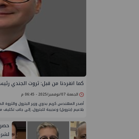
كما انفردنا من قبل: ثروت الجندي رئيسا
الجمعة 07/نوفمبر/2025 - 06:45 م
أصدر المهندس كريم بدوي وزير البترول والثروة ال
بلاعيم (بتروبل) وعجيبة للبترول، إلى جانب تكليف م
لشرك