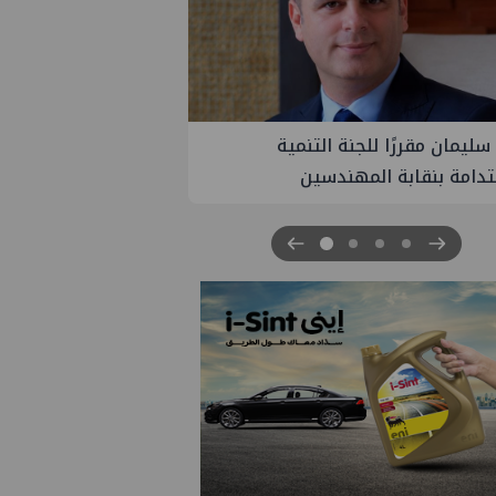
PM تنهي أعمال إنزال الخطوط البحرية
ث بمشروع المرحلة الرابعة لتنمية حقل
اموس البحري التابع لشركة شمال
 للبترول