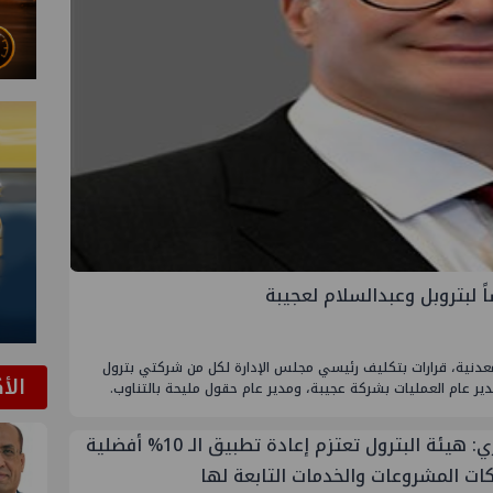
ً لبتروبل وعبدالسلام لعجيبة
معدنية، قرارات بتكليف رئيسي مجلس الإدارة لكل من شركتي بترول
الأ
دير عام العمليات بشركة عجيبة، ومدير عام حقول مليحة بالتناوب.
حصري: هيئة البترول تعتزم إعادة تطبيق الـ ‎%‎10 أفضلية
ات المشروعات والخدمات التابعة لها