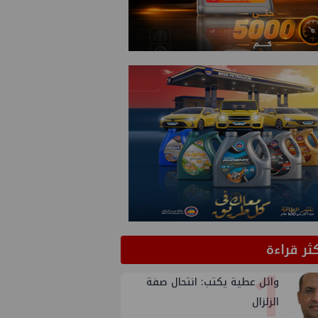
كثر قراءة
1
وائل عطية يكتب: انتحال صفة
الزلزال