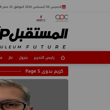
الخميس 06 أغسطس 2026 الموافق 23 صفر 1448
رئيس التحرير
بترول
غاز
مت
كريم بدوى Page 5