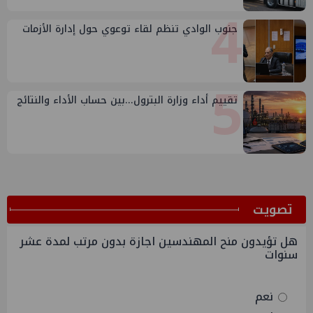
4
جنوب الوادي تنظم لقاء توعوي حول إدارة الأزمات
5
تقييم أداء وزارة البترول...بين حساب الأداء والنتائج
ﺗﺼﻮﻳﺖ
هل تؤيدون منح المهندسين اجازة بدون مرتب لمدة عشر
سنوات
نعم