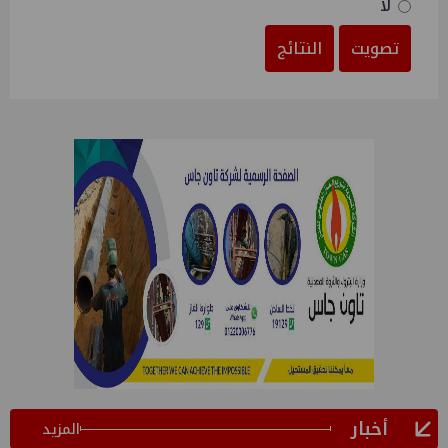
لا
تصويت
النتائج
أخبار
المزيد