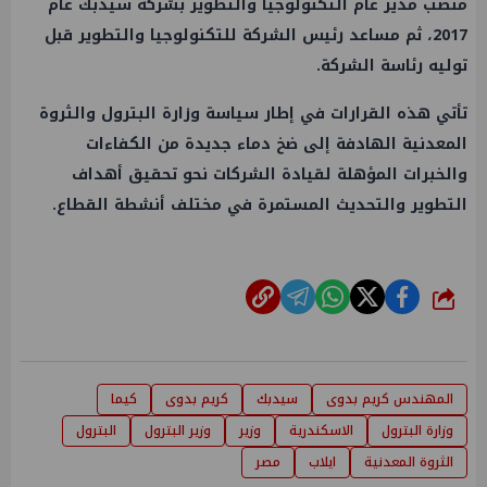
منصب مدير عام التكنولوجيا والتطوير بشركة
سيدبك
عام
2017، ثم مساعد رئيس الشركة للتكنولوجيا والتطوير قبل
توليه رئاسة الشركة.
تأتي هذه القرارات في إطار سياسة
وزارة البترول
والثروة
المعدنية الهادفة إلى ضخ دماء جديدة من الكفاءات
والخبرات المؤهلة لقيادة الشركات نحو تحقيق أهداف
التطوير والتحديث المستمرة في مختلف أنشطة القطاع.
شارك
المهندس كريم بدوى
سيدبك
كريم بدوى
كيما
وزارة البترول
الاسكندرية
وزير
وزير البترول
البترول
الثروة المعدنية
ايلاب
مصر