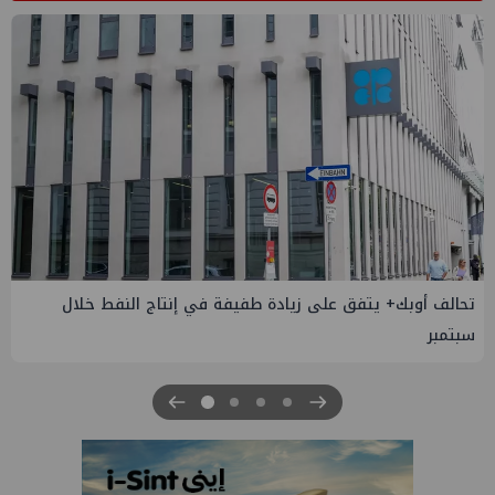
تحالف أوبك+ يتفق على زيادة طفيفة في إنتاج النفط خلال
سبتمبر