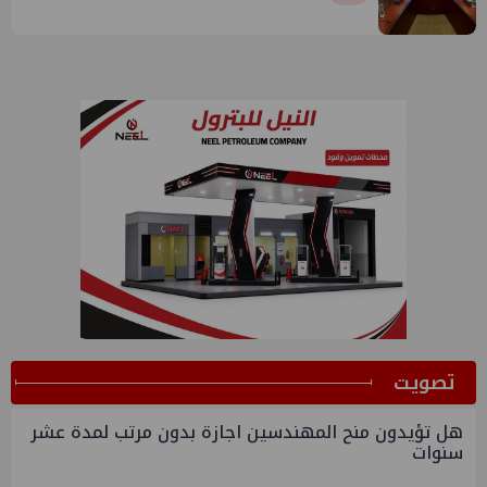
قبرص بالبنية التحتية المصرية
ﺗﺼﻮﻳﺖ
هل تؤيدون منح المهندسين اجازة بدون مرتب لمدة عشر
سنوات