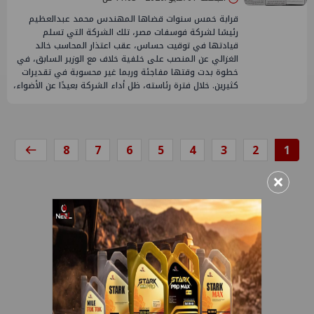
قرابة خمس سنوات قضاها المهندس محمد عبدالعظيم
رئيسًا لشركة فوسفات مصر، تلك الشركة التي تسلم
قيادتها في توقيت حساس، عقب اعتذار المحاسب خالد
الغزالي عن المنصب على خلفية خلاف مع الوزير السابق، في
خطوة بدت وقتها مفاجئة وربما غير محسوبة في تقديرات
كثيرين. خلال فترة رئاسته، ظل أداء الشركة بعيدًا عن الأضواء،
8
7
6
5
4
3
2
1
×