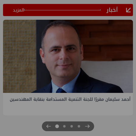
أخبار
المزيد
PMS تنهي أعمال إنزال الخطوط البحرية الثلاث بمشروع المرحلة
الرابعة لتنمية حقل غاز كاموس البحري التابع لشركة شمال سيناء
للبترول