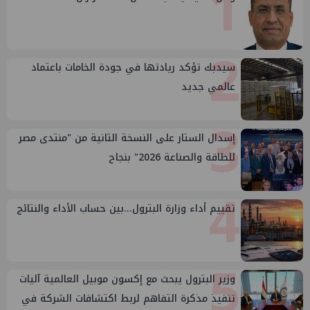
1
2
سيدبك تؤكد ريادتها في جودة الخامات باعتماد
عالمي جديد
3
إسدال الستار على النسخة الثانية من "منتدى مصر
للطاقة والصناعة 2026" بنجاح
4
تقييم أداء وزارة البترول...بين حساب الأداء والنتائج
5
وزير البترول يبحث مع إكسون موبيل العالمية آليات
تنفيذ مذكرة التفاهم لربط اكتشافات الشركة في