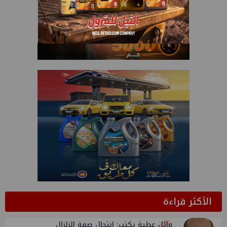
الأكثر قراءة
وائل عطية يكتب: انتحال صفة الزلزال