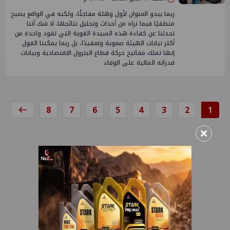
ربما يبدو العنوان لأول وهلة مفاجئًا، ولكنه في الواقع يصبح
منطقيًا فيما نراه من أحداث وتحليل نتائجها. لا شك أننا
تحدثنا عن كفاءة هذه السيدة القوية التي تقود واحدة من
أكثر نيابات الهيئة صعوبة وتعقيدًا، بل ربما يمكننا القول
إنها تملك مفاتيح حركة قطاع البترول الاقتصادية وبيانات
قدراته المالية على الوفاء
8
7
6
5
4
3
2
1
×