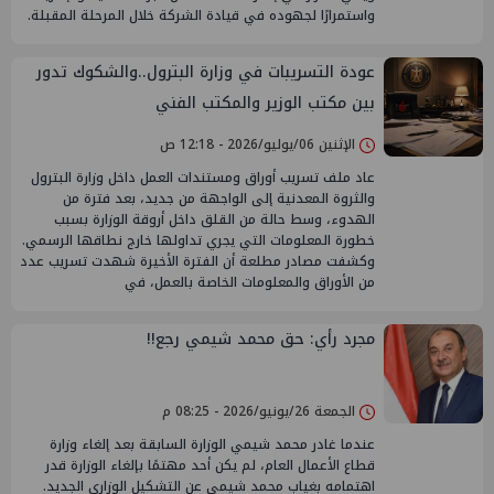
واستمرارًا لجهوده في قيادة الشركة خلال المرحلة المقبلة.
عودة التسريبات في وزارة البترول..والشكوك تدور
بين مكتب الوزير والمكتب الفني
الإثنين 06/يوليو/2026 - 12:18 ص
عاد ملف تسريب أوراق ومستندات العمل داخل وزارة البترول
والثروة المعدنية إلى الواجهة من جديد، بعد فترة من
الهدوء، وسط حالة من القلق داخل أروقة الوزارة بسبب
خطورة المعلومات التي يجري تداولها خارج نطاقها الرسمي.
وكشفت مصادر مطلعة أن الفترة الأخيرة شهدت تسريب عدد
من الأوراق والمعلومات الخاصة بالعمل، في
مجرد رأي: حق محمد شيمي رجع!!
الجمعة 26/يونيو/2026 - 08:25 م
عندما غادر محمد شيمي الوزارة السابقة بعد إلغاء وزارة
قطاع الأعمال العام، لم يكن أحد مهتمًا بإلغاء الوزارة قدر
اهتمامه بغياب محمد شيمي عن التشكيل الوزاري الجديد.