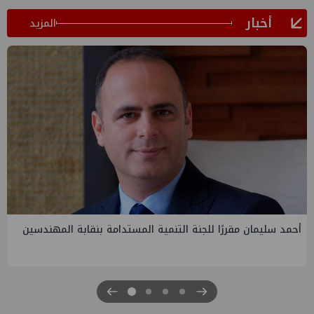
أخبار
المزيد
PMS تنهي أعمال إنزال الخطوط البحرية الثلاث بمشروع المرحلة
الرابعة لتنمية حقل غاز كاموس البحري التابع لشركة شمال سيناء
للبترول