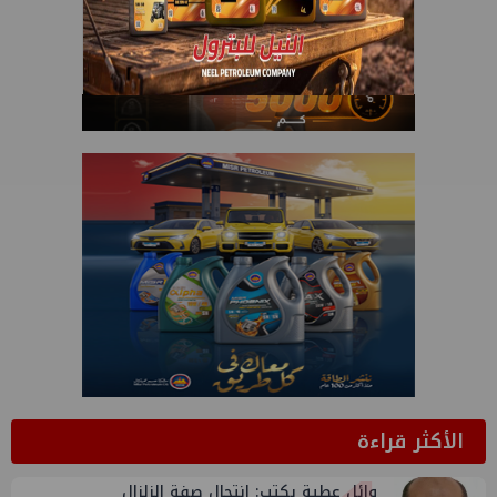
الأكثر قراءة
وائل عطية يكتب: انتحال صفة الزلزال