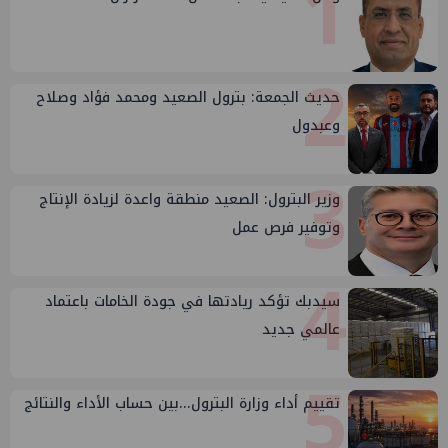
1
2
حديث الجمعة: بترول الصعيد ومحمد فؤاد وصلاح
وعبدول
3
وزير البترول: الصعيد منطقة واعدة لزيادة الإنتاج
وتوفير فرص عمل
4
سيدبك تؤكد ريادتها في جودة الخامات باعتماد
عالمي جديد
5
تقييم أداء وزارة البترول...بين حساب الأداء والنتائج