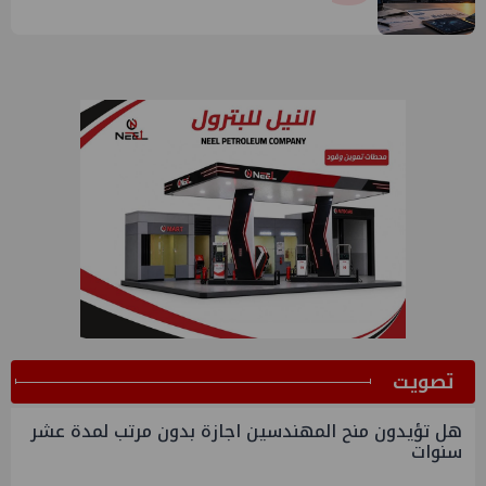
ﺗﺼﻮﻳﺖ
هل تؤيدون منح المهندسين اجازة بدون مرتب لمدة عشر
سنوات