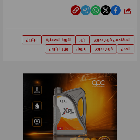
شارك
المهندس كريم بدوى
وزير
الثروة المعدنية
البترول
العمل
كريم بدوى
بتروبل
وزير البترول