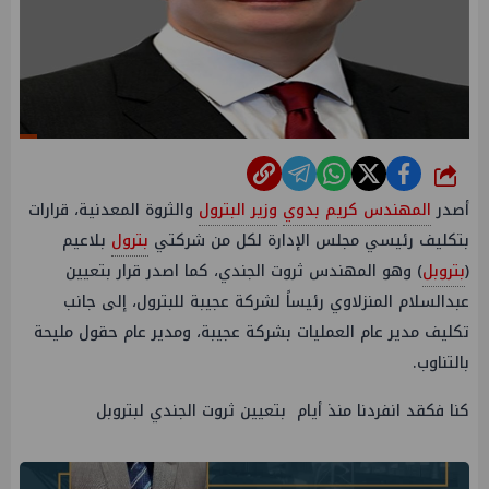
شارك
أصدر
المهندس كريم بدوي
وزير البترول
والثروة المعدنية، قرارات
بتكليف رئيسي مجلس الإدارة لكل من شركتي
بترول
بلاعيم
(
بتروبل
) وهو المهندس ثروت الجندي، كما اصدر قرار بتعيين
عبدالسلام المنزلاوي رئيساً لشركة عجيبة للبترول، إلى جانب
تكليف مدير عام العمليات بشركة عجيبة، ومدير عام حقول مليحة
بالتناوب.
كنا فكقد انفردنا منذ أيام بتعيين ثروت الجندي لبتروبل