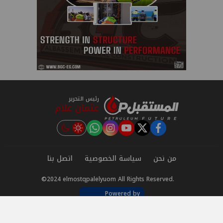
رئيس التحرير
عثمان علام
instagram
tiktok
youtube
twitter
facebook
من نحن
سياسة الخصوصية
اتصل بنا
©2024 elmostqpalelyuom All Rights Reserved.
Powered by