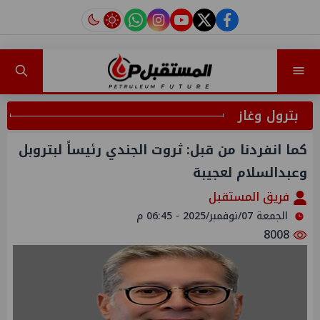
instagram
tiktok
youtube
twitter
facebook
بترول وغاز
كما انفردنا من قبل: ثروت الجندي رئيساً لبتروبل
وعبدالسلام لعجيبة
فريق المستقبل
الجمعة 07/نوفمبر/2025 - 06:45 م
8008