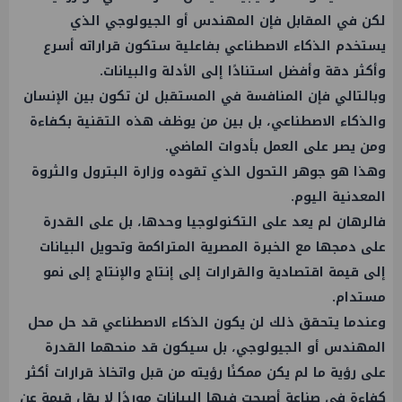
لكن في المقابل فإن المهندس أو الجيولوجي الذي
يستخدم الذكاء الاصطناعي بفاعلية ستكون قراراته أسرع
وأكثر دقة وأفضل استنادًا إلى الأدلة والبيانات.
وبالتالي فإن المنافسة في المستقبل لن تكون بين الإنسان
والذكاء الاصطناعي، بل بين من يوظف هذه التقنية بكفاءة
ومن يصر على العمل بأدوات الماضي.
وهذا هو جوهر التحول الذي تقوده وزارة البترول والثروة
المعدنية اليوم.
فالرهان لم يعد على التكنولوجيا وحدها، بل على القدرة
على دمجها مع الخبرة المصرية المتراكمة وتحويل البيانات
إلى قيمة اقتصادية والقرارات إلى إنتاج والإنتاج إلى نمو
مستدام.
وعندما يتحقق ذلك لن يكون الذكاء الاصطناعي قد حل محل
المهندس أو الجيولوجي، بل سيكون قد منحهما القدرة
على رؤية ما لم يكن ممكنًا رؤيته من قبل واتخاذ قرارات أكثر
كفاءة في صناعة أصبحت فيها البيانات موردًا لا يقل قيمة عن