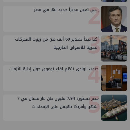
2
إيني تعين مديراً جديد لها في مصر
3
أكبا تبدأ تصدير 60 ألف طن من زيوت المحركات
البحرية للأسواق الخارجية
4
جنوب الوادي تنظم لقاء توعوي حول إدارة الأزمات
5
مصر تستورد 7.94 مليون طن غاز مسال في 7
أشهر..وأمريكا تهيمن على الإمدادات