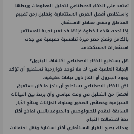
تعتمد على الذكاء الاصطناعي لتحليل المعلومات وربطها
واستخلاص أفضل الفرص الاستثمارية وتقليل زمن تقييم
المناطق وخفض مخاطر الاستثمار.
إذا نجحت هذه الخطوة فإنها قد تغير تجربة المستثمر
بالكامل وتمنح مصر ميزة تنافسية حقيقية في جذب
استثمارات الاستكشاف.
هل يستطيع الذكاء الاصطناعي اكتشاف البترول؟
الإجابة العلمية هي: لا. فلا توجد خوارزمية تستطيع أن تؤكد
وجود البترول أو الغاز دون بيانات حقيقية.
لكن الذكاء الاصطناعي يستطيع أن ينجز ما كان يستغرق
أشهرًا من التحليل في وقت قياسي وأن يربط بين البيانات
السيزمية وخصائص الصخور وسلوك الخزانات ونتائج الآبار
السابقة ليقدم للجيولوجيين والجيوفيزيائيين نماذج أكثر
دقة لاحتمالات النجاح.
وبذلك يصبح القرار الاستثماري أكثر استنارة وتقل احتمالات