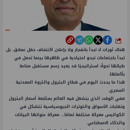
شارك
هناك ثورات لا تبدأ بانفجار ولا بإعلان اكتشاف حقل عملاق، بل
تبدأ باجتماعات تبدو اعتيادية في ظاهرها بينما تحمل في
طياتها تحولًا استراتيجيًا قد يعيد رسم مستقبل صناعة
بأكملها.
هذا ما يحدث اليوم في قطاع البترول والثروة المعدنية
المصري.
ففي الوقت الذي ينشغل فيه العالم بمتابعة أسعار البترول
وتقلبات الأسواق والتوترات الجيوسياسية تتشكل في
الكواليس معركة مختلفة تمامًا... معركة عنوانها البيانات
والذكاء الاصطناعي.