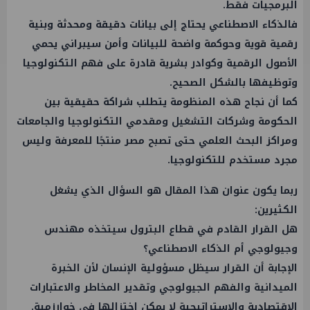
البرمجيات فقط.
فالذكاء الاصطناعي يحتاج إلى بيانات دقيقة ومحدثة وبنية
رقمية قوية وحوكمة واضحة للبيانات وأمن سيبراني يحمي
الأصول الرقمية وكوادر بشرية قادرة على فهم التكنولوجيا
وتوظيفها بالشكل الصحيح.
كما أن نجاح هذه المنظومة يتطلب شراكة حقيقية بين
الحكومة وشركات التشغيل ومقدمي التكنولوجيا والجامعات
ومراكز البحث العلمي حتى تصبح مصر منتجًا للمعرفة وليس
مجرد مستخدم للتكنولوجيا.
ربما يكون عنوان هذا المقال هو السؤال الذي يشغل
الكثيرين:
هل القرار القادم في قطاع البترول سيتخذه مهندس
وجيولوجي أم الذكاء الاصطناعي؟
الإجابة أن القرار سيظل مسؤولية الإنسان لأن الخبرة
الميدانية والفهم الجيولوجي وتقدير المخاطر والاعتبارات
الاقتصادية والاستراتيجية لا يمكن اختزالها في خوارزمية.