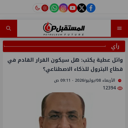
instagram
tiktok
youtube
twitter
facebook
رأي
وائل عطية يكتب: هل سيكون القرار القادم في
قطاع البترول للذكاء الاصطناعي؟
الأربعاء 08/يوليو/2026 - 09:11 ص
12394