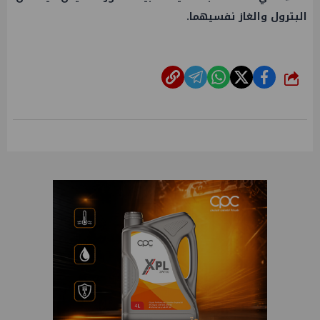
البترول والغاز نفسيهما.
شارك