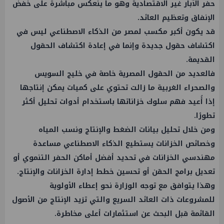
حفر الآبار غير الاقتصادية وهو ما ينعكس مباشرة على خفض
الإنفاق وتعظيم العائد.
قد يكون أكبر مكسب لمصر من الذكاء الاصطناعي ليس في
اكتشاف حقول جديدة وإنما في إعادة اكتشاف الحقول
القديمة.
فالعديد من الحقول المصرية خاصة في خليج السويس
والصحراء الغربية ما زالت تحتوي على كميات يمكن إنتاجها
إذا أُعيد فهم سلوك خزاناتها باستخدام أدوات تحليل أكثر
تطورًا.
ومن خلال تحليل بيانات الضغط والإنتاج ونسب المياه
وخصائص الخزانات يستطيع الذكاء الاصطناعي مساعدة
مهندسي الخزانات في تحديد أفضل أماكن الحفر التنموي أو
تعديل برامج الحقن أو تحسين خطط إدارة الخزانات والإنتاج.
وهذا يتوافق مع توجه الوزارة نحو إعطاء الأولوية
للمشروعات ذات العائد السريع والتي تزيد الإنتاج من الأصول
القائمة قبل البحث عن استثمارات أعلى مخاطرة.