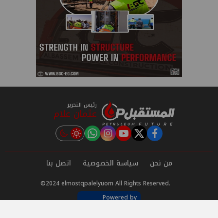
رئيس التحرير
عثمان علام
instagram
tiktok
youtube
twitter
facebook
من نحن
سياسة الخصوصية
اتصل بنا
©2024 elmostqpalelyuom All Rights Reserved.
Powered by