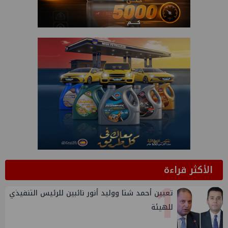
الأكثر قراءة
1
تعيين أحمد شتا ووليد أنور نائبين للرئيس التنفيذي
للهيئة