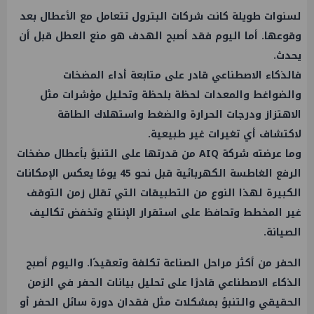
لسنوات طويلة كانت شركات البترول تتعامل مع الأعطال بعد
وقوعها. أما اليوم فقد أصبح الهدف هو منع العطل قبل أن
يحدث.
فالذكاء الاصطناعي قادر على متابعة أداء المضخات
والضواغط والمعدات لحظة بلحظة وتحليل مؤشرات مثل
الاهتزاز ودرجات الحرارة والضغط واستهلاك الطاقة
لاكتشاف أي تغيرات غير طبيعية.
وما عرضته شركة AIQ من قدرتها على التنبؤ بأعطال مضخات
الرفع الغاطسة الكهربائية قبل نحو 45 يومًا يعكس الإمكانات
الكبيرة لهذا النوع من التطبيقات التي تقلل زمن التوقف
غير المخطط وتحافظ على استقرار الإنتاج وتخفض تكاليف
الصيانة.
الحفر من أكثر مراحل الصناعة تكلفة وتعقيدًا. واليوم أصبح
الذكاء الاصطناعي قادرًا على تحليل بيانات الحفر في الزمن
الحقيقي والتنبؤ بمشكلات مثل فقدان دورة سائل الحفر أو