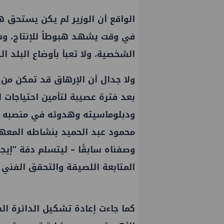
الواقع أن الوزير لم يكن يستحق ه
في وقت يشهد هبوطاً للإنتاج، و
الشخصية، ولا تعبأ بأوضاع البلد ا
ولا جدال أن الإرهاق قد تمكن م
بعد فترة عصيبة لتأمين احتياجات ال
ودبلوماسيته وهدوئه في منصبه الج
وصفناه سابقًا – ليتسلم دفة “إ
المتابعة اللصيقة والتحقق الفني ب
كما جاءت إعادة تشكيل الدائرة ال