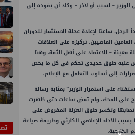
لوزير – لسبب أو لآخر – وكاد أن يقوده إلى
 الرجل، ساعيًا لإعادة عجلة الاستثمار للدوران
العامين الماضيين. تركيزه على العلاقات
ة معينة – للاعتماد على أهل الثقة. وهنا
رض عليه طوق حديدي تحكم في كل ما يخص
قرارات إلى أسلوب التعامل مع الإعلام.
فتاء على استمرار الوزير” بمثابة رسالة
صبح على المحك. ولم تمضِ ساعات حتى ظهرت
ى نصابها وتكسر طوق العزلة المفروض على
بسبب الأداء الإعلامي الكارثي وطريقة صياغة
ﺗﺼﻮ
م الخارجية.