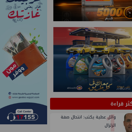
كثر قراءة
1
وائل عطية يكتب: انتحال صفة
الزلزال