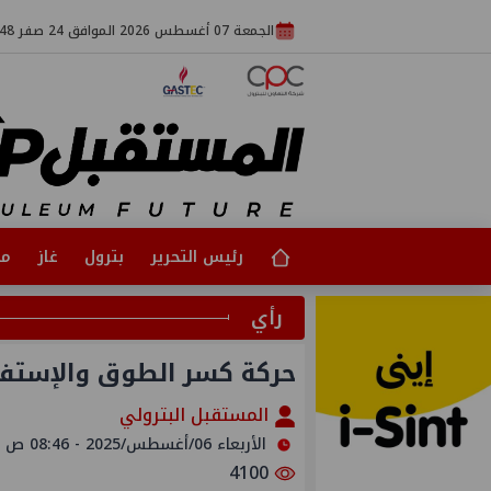
الجمعة 07 أغسطس 2026 الموافق 24 صفر 1448
رئيس التحرير
بترول
غاز
مت
رأي
حركة كسر الطوق والإستفتا
المستقبل البترولي
الأربعاء 06/أغسطس/2025 - 08:46 ص
4100