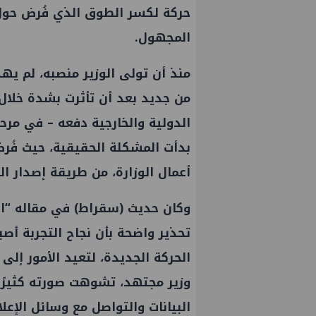
حركة لكسر الطوق الذي فُرض حول ا
المجهول.
منذ أن تولى الوزير منصبه، لم يهدأ
من جديد بعد أن تأثرت بشدة خلال 
الدولية والخارجية دفعه – في مرحل
بدأت المشكلة الحقيقية، حيث فُ
أعمال الوزارة، من طريقة إصدار ال
وكان حديث (سقراط) في مقاله “است
تحذير واضحة بأن نجاح التجربة أ
الحركة الجديدة، لتعيد الأمور إل
وزير مجتهد، تشوهت صورته كثيرًا 
البيانات والتواصل مع وسائل الإعلا