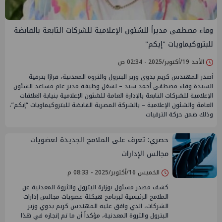
وفاء مصطفى مديراً للشئون الإعلامية للشركات التابعة بالقابضة
للبتروكيماويات "إيكم"
الأحد 19/أكتوبر/2025 - 02:34 ص
أصدر المهندس كريم بدوي وزير البترول والثروة المعدنية، قرارًا بترقية
السيدة وفاء مصطفى أحمد سيد – لشغل وظيفة مدير عام مساعد الشئون
الإعلامية للشركات التابعة بالإدارة العامة للشئون الإعلامية بنيابة العلاقات
العامة والشئون الإعلامية – بالشركة المصرية القابضة للبتروكيماويات “إيكم”،
وذلك ضمن حركة الترقيات
حصري: تعرف على الملامح الجديدة لعضويات
مجالس الإدارات
الخميس 16/أكتوبر/2025 - 08:33 م
كشف مصدر مسئول بوزارة البترول والثروة المعدنية عن
الملامح الرئيسية لبرنامج هيكلة عضويات مجالس إدارات
الشركات، الذي وافق عليه المهندس كريم بدوي وزير
البترول والثروة المعدنية، مؤكداً أن ما تم إنجازه في هذا