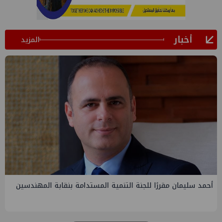
أخبار
المزيد
PMS تنهي أعمال إنزال الخطوط البحرية الثلاث بمشروع المرحلة
الرابعة لتنمية حقل غاز كاموس البحري التابع لشركة شمال سيناء
للبترول