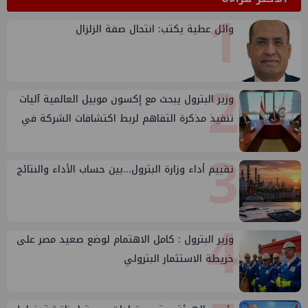
1
وائل عطية يكتب: انتحال صفة الزلزال
2
وزير البترول يبحث مع إكسون موبيل العالمية آليات
تنفيذ مذكرة التفاهم لربط اكتشافات الشركة في
قبرص بالبنية التحتية المصرية
3
تقييم أداء وزارة البترول...بين حساب الأداء والنتائج
4
وزير البترول : كامل الاهتمام لوضع صعيد مصر على
خريطة الاستثمار البترولي