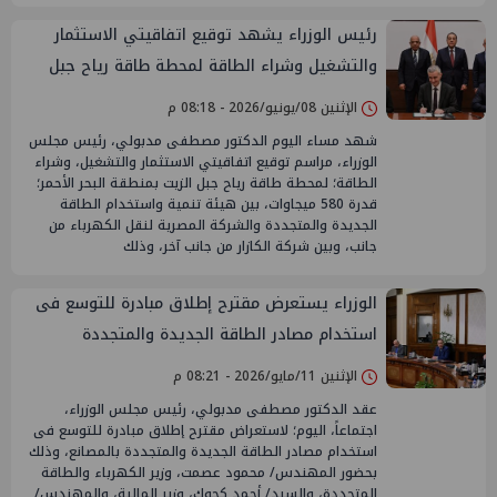
رئيس الوزراء يشهد توقيع اتفاقيتي الاستثمار
والتشغيل وشراء الطاقة لمحطة طاقة رياح جبل
الزيت قدرة 580 ميجاوات بقيمة استثمارية 420
الإثنين 08/يونيو/2026 - 08:18 م
مليون دولار
شهد مساء اليوم الدكتور مصطفى مدبولي، رئيس مجلس
الوزراء، مراسم توقيع اتفاقيتي الاستثمار والتشغيل، وشراء
الطاقة؛ لمحطة طاقة رياح جبل الزيت بمنطقة البحر الأحمر؛
قدرة 580 ميجاوات، بين هيئة تنمية واستخدام الطاقة
الجديدة والمتجددة والشركة المصرية لنقل الكهرباء من
جانب، وبين شركة الكازار من جانب آخر، وذلك
الوزراء يستعرض مقترح إطلاق مبادرة للتوسع فى
استخدام مصادر الطاقة الجديدة والمتجددة
بالمصانع
الإثنين 11/مايو/2026 - 08:21 م
عقد الدكتور مصطفى مدبولي، رئيس مجلس الوزراء،
اجتماعاً، اليوم؛ لاستعراض مقترح إطلاق مبادرة للتوسع فى
استخدام مصادر الطاقة الجديدة والمتجددة بالمصانع، وذلك
بحضور المهندس/ محمود عصمت، وزير الكهرباء والطاقة
المتجددة، والسيد/ أحمد كجوك، وزير المالية، والمهندس/