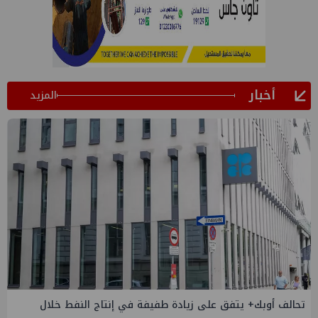
أخبار
المزيد
إسدال الستار على النسخة الثانية من "منتدى مصر للطاقة