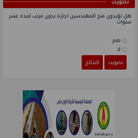
ﺗﺼﻮﻳﺖ
هل تؤيدون منح المهندسين اجازة بدون مرتب لمدة عشر
سنوات
نعم
لا
تصويت
النتائج