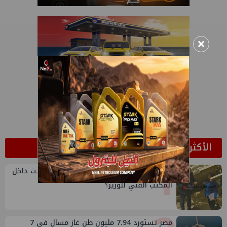
×
الأكثر قراءة
1
صورة البرجولة وعفريتة التسريبات..ماذا يحدث داخل
المكتب الفني للوزير؟
مصر تستورد 7.94 مليون طن غاز مسال في 7