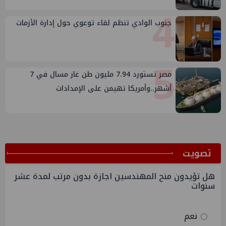
4
جنوب الوادي تنظم لقاء توعوي حول إدارة الأزمات
5
مصر تستورد 7.94 مليون طن غاز مسال في 7
أشهر..وأمريكا تهيمن على الإمدادات
ﺗﺼﻮﻳﺖ
هل تؤيدون منح المهندسين اجازة بدون مرتب لمدة عشر
سنوات
نعم