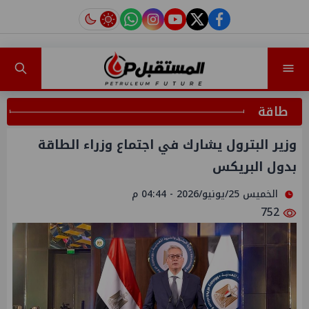
instagram
tiktok
youtube
twitter
facebook
طاقة
وزير البترول يشارك في اجتماع وزراء الطاقة
بدول البريكس
الخميس 25/يونيو/2026 - 04:44 م
752