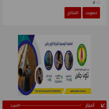
لا
تصويت
النتائج
أخبار
المزيد