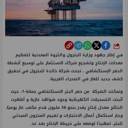
شارك
في إطار جهود
وزارة البترول
والثروة المعدنية لتعظيم
معدلات الإنتاج وتشجيع شركاء الاستثمار على توسيع أنشطة
الحفر الإستكشافي ، نجحت شركة خالدة للبترول في تحقيق
كشف جديد للغاز في الصحراء الغربية.
وتمكنت الشركة من حفر البئر الاستكشافي جمانة-1، حيث
أثبتت التسجيلات الكهربائية وجود شواهد غازية و أظهرت
النتائج معدل إنتاج يقدر بنحو 36 مليون قدم مكعب
غاز
يوميًا،
وجار استكمال أعمال الاختبارات و تقييم المخزون المبدئي
للبئر، تمهيدًا لوضعه على خريطة الإنتاج بعد غد.