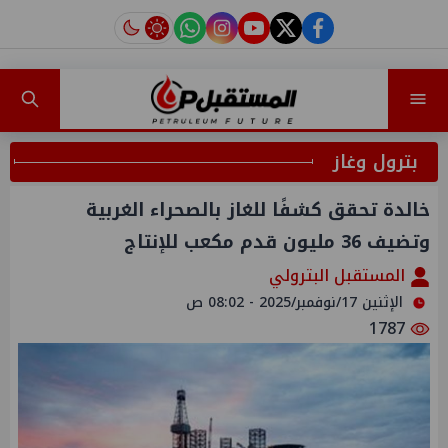
instagram
tiktok
youtube
twitter
facebook
بترول وغاز
خالدة تحقق كشفًا للغاز بالصحراء الغربية
وتضيف 36 مليون قدم مكعب للإنتاج
المستقبل البترولي
الإثنين 17/نوفمبر/2025 - 08:02 ص
1787