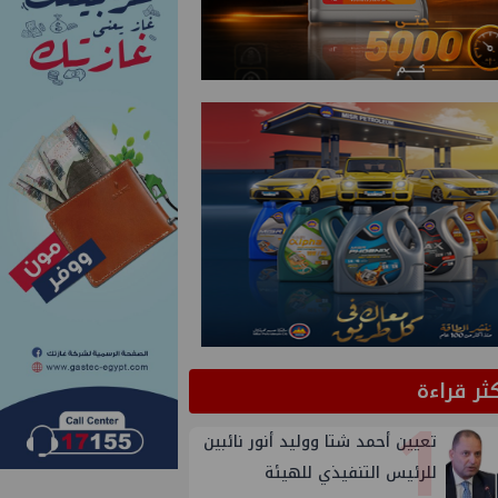
كثر قراءة
1
تعيين أحمد شتا ووليد أنور نائبين
للرئيس التنفيذي للهيئة