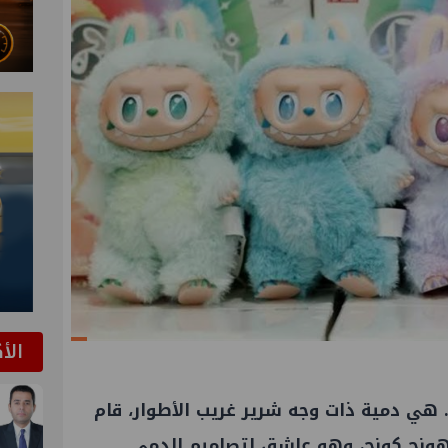
الأ
 هي دمية ذات وجه شرير غريب الأطوار، قام
هونج كونج، وهو عاشق لتصاميم الدمى