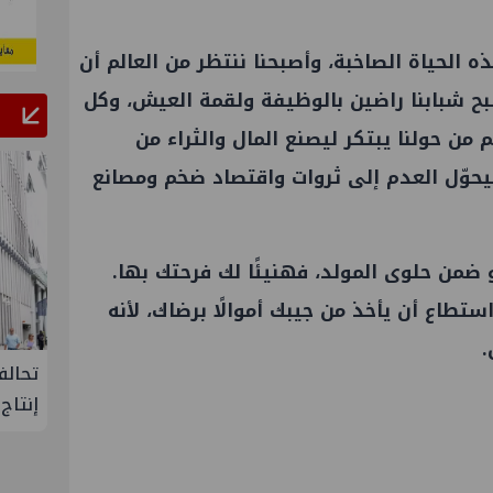
 الحياة الصاخبة، وأصبحنا ننتظر من العالم أن
وأصبح شبابنا راضين بالوظيفة ولقمة العيش، وكل
 من حولنا يبتكر ليصنع المال والثراء من
 ليحوّل العدم إلى ثروات واقتصاد ضخم ومصانع
 ضمن حلوى المولد، فهنيئًا لك فرحتك بها.
استطاع أن يأخذ من جيبك أموالًا برضاك، لأنه
.
ح يتفقد مصنع ووتك لإنتاج
تحالف أوبك+ يتفق على زيادة
ية بإدكو
إنتاج النفط خلال سبتمبر