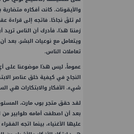
والأيقونات. كانت أفكاره متضاربة 
لم تلقَ نجاحًا. فاتجه إلى قراءة
زمننا هذا، فأدرك أن الناس تريد أ
ويتعامل مع نوعيات البشر، بعد أن
تعاملات الناس.
عموماً، ليس هذا موضوعنا على أي
النجاح في كيفية خلق عناصر الابتكا
شيء. الأفكار والابتكارات هي السب
لقد حقق متجر بوب مارت، المسئول 
بعد أن اصطفت أمامه طوابير من ال
عليها الأغنياء، بينما اتجه الفقرا