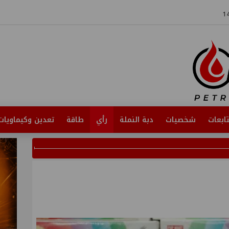
ابعات
شخصيات
دبة النملة
رأي
طاقة
تعدين وكيماويات