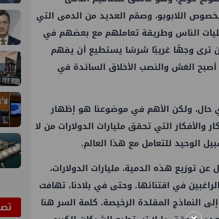
بخصوص اللابوبو، وصمّم العديد من الدمى التي
 عقليات الناس وطريقة تعاملهم مع بعضهم في
ن ترى وجهًا غريبًا شرسًا يستطيع أن يفهم
 أصبح الغش والنصب الأخلاق السائدة في
 حال، ولكن الأهم في موضوعنا هو إظهار
ر والأفكار التي تحقق مليارات الدولارات من لا
يل الوحيد للتعامل مع هذا العالم.
عن توزيع هذه الدمية، مليارات الدولارات،
راغبين في اقتنائها. وحتى في بلادنا، تهافت
ء إلى النماذج المقلدة الرخيصة. كلمة السر هنا
ﺗﺼﻮ