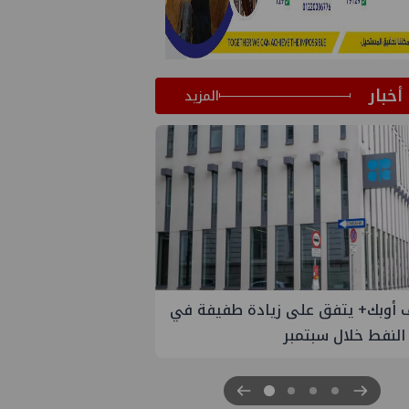
أخبار
المزيد
 طفيفة في
إسدال الستار على النسخة الثانية من
"منتدى مصر للطاقة والصناعة 2026" بنجاح