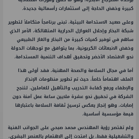
كبيرة وخفض الحاجة إلى استثمارات رأسمالية جديدة.
وعلى صعيد الاستدامة البيئية، تبنى برنامجاً متكاملاً لتطوير
شبكة البخار وإحلال العوازل الحرارية المتهالكة، الأمر الذي
ساهم في توفير كميات كبيرة من البخار والغاز الطبيعي
وخفض الانبعاثات الكربونية، بما يتوافق مع توجهات الدولة
نحو الاقتصاد الأخضر وتحقيق أهداف التنمية المستدامة.
أما في مجال السلامة والصحة المهنية، فقد أولى هذا
الملف اهتماماً خاصاً، حيث تم تطوير منظومات الإنذار
والإطفاء ورفع كفاءة التدريب والتأهيل للعاملين، لتنجح
الشركة في تحقيق نحو عشرة ملايين ساعة عمل آمنة دون
إصابات، وهو إنجاز يعكس ترسيخ ثقافة السلامة باعتبارها
قيمة مؤسسية أساسية.
ولم تقتصر رؤية المهندس محمد صبحي على الجوانب الفنية
والتشغيلية فقط، بل امتدت إلى الاهتمام بالعنصر البشري،