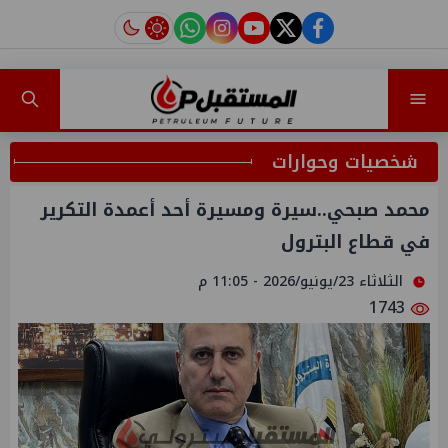
instagram
tiktok
youtube
twitter
facebook
شخصيات وحوارات
محمد صبحي..سيرة ومسيرة أحد أعمدة التكرير
في قطاع البترول
الثلاثاء 23/يونيو/2026 - 11:05 م
1743