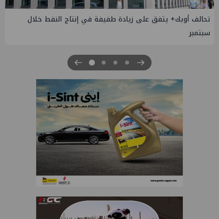
إسدال الستار على النسخة الثانية من "منتدى مصر للطاقة
والصناعة 2026" بنجاح