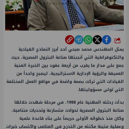
شارك
يمثل المهندس محمد صبحي أحد أبرز النماذج القيادية
والتكنوقراطية التي أنجبتها صناعة البترول المصرية، حيث
جمع على مدار ما يقرب من أربعة عقود بين الخبرة الفنية
العميقة والرؤية الإدارية الاستراتيجية، ليصبح واحداً من
القيادات التي تركت بصمة واضحة في مواقع العمل المختلفة
التي تولى مسؤوليتها.
بدأت رحلته المهنية عام 1988، في مرحلة شهدت خلالها
صناعة البترول المصرية تحولات متسارعة وتحديات متنامية،
وكان منذ خطواته الأولى حريصاً على بناء قاعدة علمية
وعملية متينة مكنته من التدرج في المناصب واكتساب خبرات