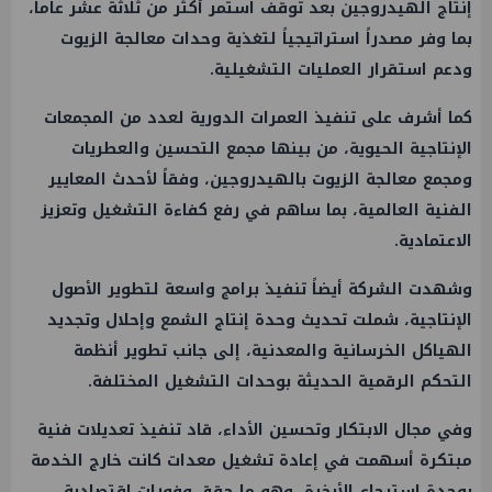
إنتاج الهيدروجين بعد توقف استمر أكثر من ثلاثة عشر عاماً،
بما وفر مصدراً استراتيجياً لتغذية وحدات معالجة الزيوت
ودعم استقرار العمليات التشغيلية.
كما أشرف على تنفيذ العمرات الدورية لعدد من المجمعات
الإنتاجية الحيوية، من بينها مجمع التحسين والعطريات
ومجمع معالجة الزيوت بالهيدروجين، وفقاً لأحدث المعايير
الفنية العالمية، بما ساهم في رفع كفاءة التشغيل وتعزيز
الاعتمادية.
وشهدت الشركة أيضاً تنفيذ برامج واسعة لتطوير الأصول
الإنتاجية، شملت تحديث وحدة إنتاج الشمع وإحلال وتجديد
الهياكل الخرسانية والمعدنية، إلى جانب تطوير أنظمة
التحكم الرقمية الحديثة بوحدات التشغيل المختلفة.
وفي مجال الابتكار وتحسين الأداء، قاد تنفيذ تعديلات فنية
مبتكرة أسهمت في إعادة تشغيل معدات كانت خارج الخدمة
بوحدة استرجاع الأبخرة، وهو ما حقق وفورات اقتصادية