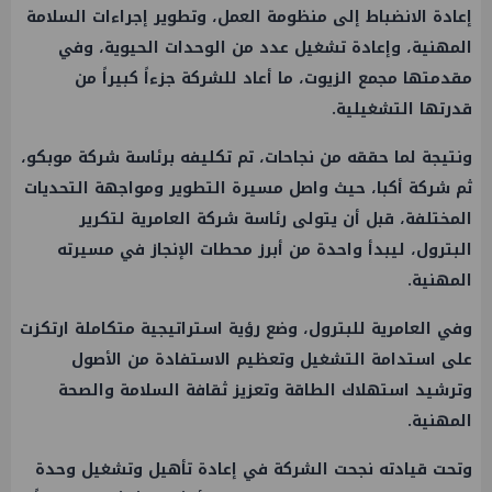
إعادة الانضباط إلى منظومة العمل، وتطوير إجراءات السلامة
المهنية، وإعادة تشغيل عدد من الوحدات الحيوية، وفي
مقدمتها مجمع الزيوت، ما أعاد للشركة جزءاً كبيراً من
قدرتها التشغيلية.
ونتيجة لما حققه من نجاحات، تم تكليفه برئاسة شركة موبكو،
ثم شركة أكبا، حيث واصل مسيرة التطوير ومواجهة التحديات
المختلفة، قبل أن يتولى رئاسة شركة العامرية لتكرير
البترول، ليبدأ واحدة من أبرز محطات الإنجاز في مسيرته
المهنية.
وفي العامرية للبترول، وضع رؤية استراتيجية متكاملة ارتكزت
على استدامة التشغيل وتعظيم الاستفادة من الأصول
وترشيد استهلاك الطاقة وتعزيز ثقافة السلامة والصحة
المهنية.
وتحت قيادته نجحت الشركة في إعادة تأهيل وتشغيل وحدة