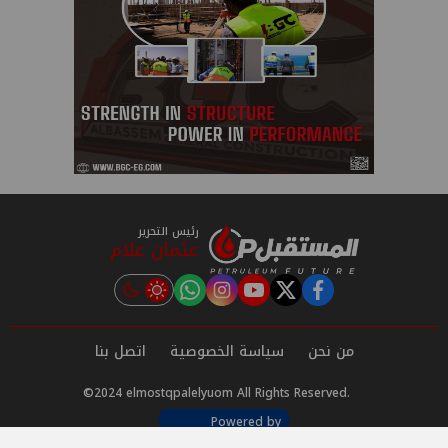
رئيس التحرير
عثمان علام
instagram
tiktok
youtube
twitter
facebook
من نحن
سياسة الخصوصية
اتصل بنا
©2024 elmostqpalelyuom All Rights Reserved.
Powered by