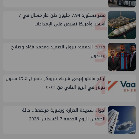
2
مصر تستورد 7.94 مليون طن غاز مسال في 7
أشهر..وأمريكا تهيمن على الإمدادات
3
حديث الجمعة: بترول الصعيد ومحمد فؤاد وصلاح
وعبدول
4
أرباح فالكو إنرجي شريك بتروبكر تقفز ل ٤٢.٤ مليون
دولار في الربع الثاني من ٢٠٢٦
5
أجواء شديدة الحرارة ورطوبة مرتفعة.. حالة
الطقس اليوم الجمعة 7 أغسطس 2026