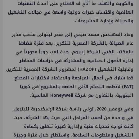
والكويت والهند، ما أتاح له الاطلاع على أحدث التقنيات
العالمية واكتساب خبرات دولية واسعة في مجالات التشغيل
والصيانة وإدارة المشروعات.
وعاد المهندس محمد صبحي إلى مصر ليتولى منصب مدير
عام الصيانة بالشركة المصرية للتكرير، بعد فترة قضاها
بالمكتب الفني لشركة إيبروم، حيث لعب دوراً محورياً في
إدارة الأصول الصناعية والمشاركة في دراسات المخاطر
وقابلية التشغيل (HAZOP) لمشروع الشركة المصرية للتكرير،
كما شارك في أعمال المراجعة والاعتماد لاختبارات المصنع
(FAT) لأنظمة التحكم الآلي الخاصة بالمشروع في كوريا
الجنوبية، بالتعاون مع شركة Honeywell العالمية.
وفي نوفمبر 2020، تولى رئاسة شركة الإسكندرية للبترول
في واحدة من أصعب المراحل التي مرت بها الشركة، حيث
كانت تواجه تحديات فنية وإدارية كبيرة تتعلق بكفاءة
التشغيل ومنظومات السلامة. واستطاع خلال فترة وجيزة