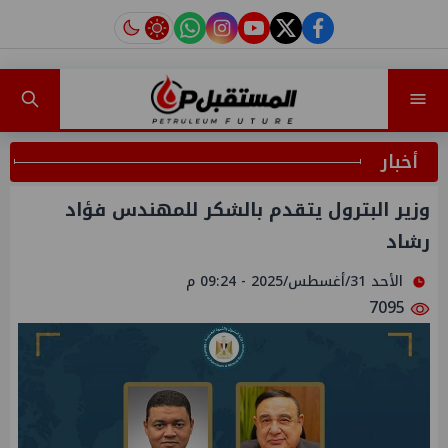
instagram
tiktok
youtube
twitter
facebook
أخبار
وزير البترول يتقدم بالشكر للمهندس فؤاد
رشاد
الأحد 31/أغسطس/2025 - 09:24 م
7095