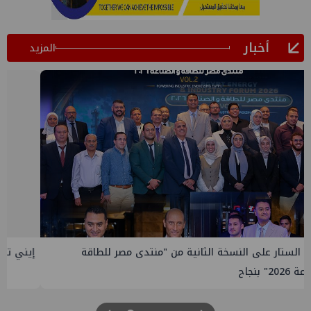
أخبار
المزيد
إيني تعين مديراً جديد لها في مصر