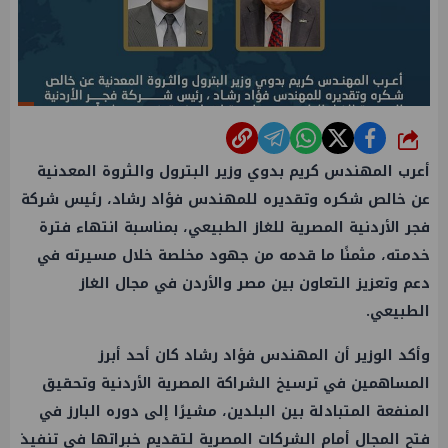
شارك
أعرب
المهندس كريم بدوي
وزير البترول
والثروة المعدنية
عن خالص شكره وتقديره للمهندس
فؤاد رشاد
، رئيس شركة
فجر الأردنية المصرية للغاز الطبيعي، بمناسبة انتهاء فترة
خدمته، مثمنًا ما قدمه من جهود مخلصة خلال مسيرته في
دعم وتعزيز التعاون بين
مصر والأردن
في مجال
الغاز
الطبيعي.
وأكد
الوزير
أن المهندس
فؤاد رشاد
كان أحد أبرز
المساهمين في ترسيخ الشراكة المصرية الأردنية وتحقيق
المنفعة المتبادلة بين البلدين، مشيرًا إلى دوره البارز في
فتح المجال أمام الشركات المصرية لتقديم خبراتها في تنفيذ