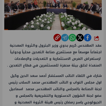
شارك
عقد المهندس
كريم بدوي
وزير البترول
والثروة المعدنية
اجتماعاً موسعاً مع مستثمري صناعة
التعدين
محلياً ودولياً
لإستعراض الفرص الاستثمارية و التعديلات والإصلاحات
المنفذة لخلق بيئة محفزة للمستثمرين في قطاع
التعدين
.
شارك في اللقاء النائب المستشار أحمد سعد الدين وكيل
اول مجلس النواب و النائب المهندس محمد السلاب رئيس
لجنة الصناعة بالمجلس والنائب المهندس محمد اسماعيل
عضو لجنة الشؤون الدستورية والتشريعية بالمجلس و
الجيولوجي
ياسر رمضان
رئيس هيئة
الثروة المعدنية
و