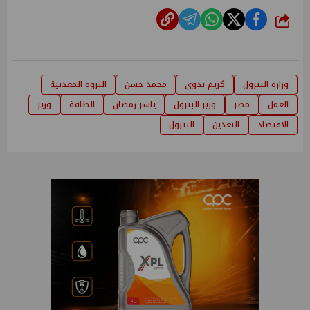
شارك
وزارة البترول
كريم بدوى
محمد حسن
الثروة المعدنية
العمل
مصر
وزير البترول
ياسر رمضان
الطاقة
وزير
الاقتصاد
التعدين
البترول