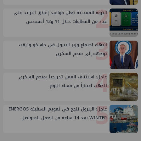
2
الثروة المعدنية تعلن مواعيد إغلاق التزايد على
عدد من القطاعات خلال 11 و13 أغسطس
3
انتهاء اجتماع وزير البترول في جاسكو وترقب
توجهه إلى منجم السكري
4
عاجل: استئناف العمل تدريجياً بمنجم السكري
للذهب اعتباراً من مساء اليوم
5
عاجل: البترول تنجح في تعويم السفينة ENERGOS
WINTER بعد 14 ساعة من العمل المتواصل