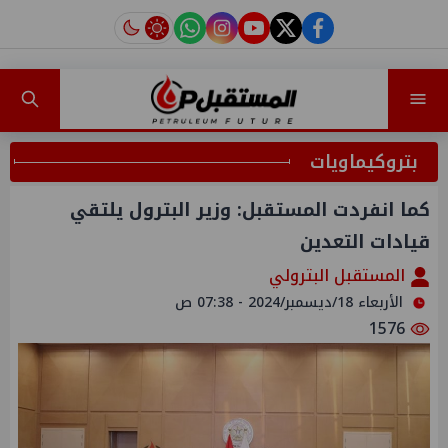
instagram
tiktok
youtube
twitter
facebook
بتروكيماويات
كما انفردت المستقبل: وزير البترول يلتقي
قيادات التعدين
المستقبل البترولي
الأربعاء 18/ديسمبر/2024 - 07:38 ص
1576