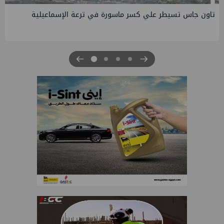
صفقة إماراتية جديدة في الساحل الشمالي ب135 مليار جنيه
لتطوير الجفيرة