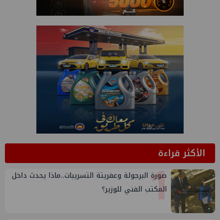
الأكثر قراءة
1
صورة البرجولة وعفريتة التسريبات..ماذا يحدث داخل
المكتب الفني للوزير؟