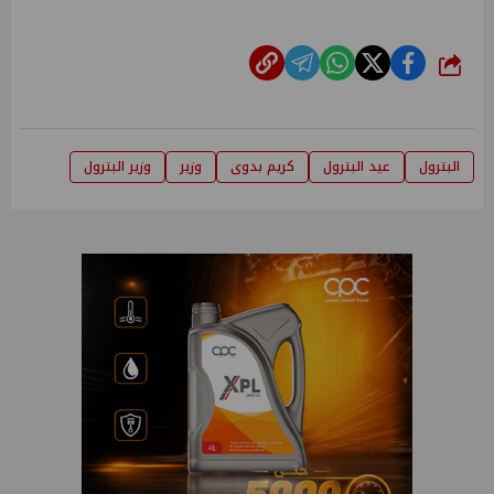
شارك
البترول
عيد البترول
كريم بدوى
وزير
وزير البترول