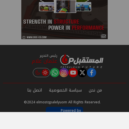
رئيس التحرير
عثمان علام
instagram
tiktok
youtube
twitter
facebook
من نحن
سياسة الخصوصية
اتصل بنا
©2024 elmostqpalelyuom All Rights Reserved.
Powered by