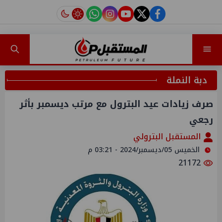
instagram
tiktok
youtube
twitter
facebook
دبة النملة
صرف زيادات عيد البترول مع مرتب ديسمبر بأثر
رجعي
المستقبل البترولي
الخميس 05/ديسمبر/2024 - 03:21 م
21172