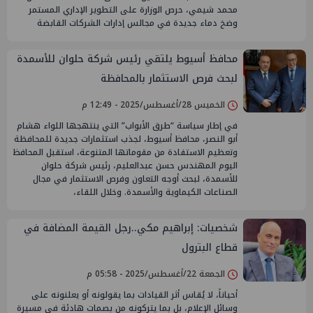
محمد شيمي، حرص الوزارة على التطوير الإداري المستمر
وضخ دماء جديدة في مجالس إدارات الشركات القابضة
محافظ أسيوط يلتقي رئيس شركة حلوان للأسمدة
لبحث فرص الاستثمار بالمحافظة
الخميس 28/أغسطس/2025 - 12:49 م
في إطار سياسة “طرق الأبواب” التي ينتهجها اللواء هشام
أبو النصر، محافظ أسيوط، لجذب استثمارات جديدة للمحافظة
وتعظيم الاستفادة من مقوماتها المتنوعة، استقبل المحافظ
اليوم المهندس حسن عبدالعليم، رئيس شركة حلوان
للأسمدة، لبحث أوجه التعاون وفرص الاستثمار في مجال
الصناعات الكيماوية والأسمدة. وخلال اللقاء،
شخصيات: إبراهيم مكي..رجل القيمة المضافة في
قطاع البترول
الجمعة 22/أغسطس/2025 - 05:58 م
أحياناً، لا يُقاس أثر القيادات بما يقولونه أو يعلنونه على
وسائل الإعلام، بل بما يتركونه من بصمات هادئة في مسيرة