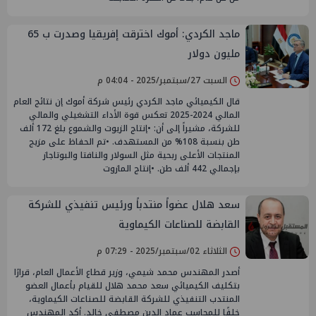
ماجد الكردي: أموك اخترقت إفريقيا وصدرت ب 65
مليون دولار
السبت 27/سبتمبر/2025 - 04:04 م
قال الكيميائي ماجد الكردي رئيس شركة أموك إن نتائج العام
المالي 2024-2025 تعكس قوة الأداء التشغيلي والمالي
للشركة، مشيراً إلى أن: •إنتاج الزيوت والشموع بلغ 172 ألف
طن بنسبة 108% من المستهدف. •تم الحفاظ على مزيج
المنتجات الأعلى ربحية مثل السولار والنافتا والبوتاجاز
بإجمالي 442 ألف طن. •إنتاج المازوت
سعد هلال عضواً منتدباً ورئيس تنفيذي للشركة
القابضة للصناعات الكيماوية
الثلاثاء 02/سبتمبر/2025 - 07:29 م
أصدر المهندس محمد شيمي، وزير قطاع الأعمال العام، قرارًا
بتكليف الكيميائي سعد محمد هلال للقيام بأعمال العضو
المنتدب التنفيذي للشركة القابضة للصناعات الكيماوية،
خلفًا للمحاسب عماد الدين مصطفى خالد. أكد المهندس