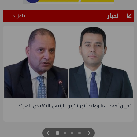
أخبار
المزيد
تاون جاس تسيطر علي كسر ماسورة في ترعة الإسماعيلية