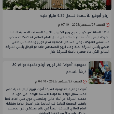
أرباح أبوقير للأسمدة تسجل 9.35 مليار جنيه
السبت 27/سبتمبر/2025 - 07:19 م
شهد المهندس كريم بدوي وزير البترول والثروة المعدنية الجمعية العامة
لشركة أبوقير للأسمدة لإعتماد نتائج اعمال العام المالي 2024-2025 بحضور
مساهمي الشركة . وفي مستهل الجمعية قدم الوزير والمهندس هاني
ضاحي رئيس الشركة تحية وفاء لروح المهندس عابد عز الرجال رئيس الشركة
السابق الذي قاد مسيرة ناجحة للشركة خلال
عمومية “أموك” تقر توزيع أرباح نقدية بواقع 80
قرشاً للسهم
السبت 27/سبتمبر/2025 - 04:40 م
أقرت الجمعية العمومية لشركة أموك توزيع أرباح نقدية على
المساهمين بواقع 80 قرشاً للسهم الواحد، في ضوء ما
حققته الشركة من أداء مالي وتشغيلي قوي خلال العام. كما
وافقت الجمعية العامة غير العادية على تعديل بداية ونهاية
العام المالي للشركة، ليبدأ في يناير وينتهي في ديسمبر
من كل عام، بدلاً من الفترة السابقة