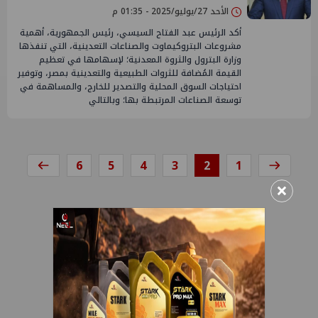
الأحد 27/يوليو/2025 - 01:35 م
أكد الرئيس عبد الفتاح السيسي، رئيس الجمهورية، أهمية
مشروعات البتروكيماوت والصناعات التعدينية، التي تنفذها
وزارة البترول والثروة المعدنية؛ لإسهامها في تعظيم
القيمة المُضافة للثروات الطبيعية والتعدينية بمصر، وتوفير
احتياجات السوق المحلية والتصدير للخارج، والمساهمة في
توسعة الصناعات المرتبطة بها؛ وبالتالي
6
5
4
3
2
1
×