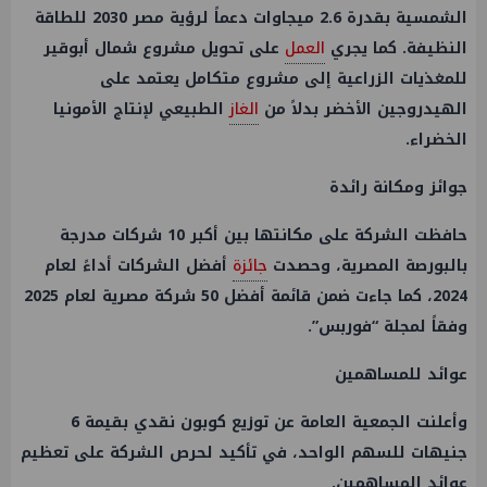
الشمسية بقدرة 2.6 ميجاوات دعماً لرؤية مصر 2030 للطاقة
النظيفة. كما يجري
العمل
على تحويل مشروع شمال أبوقير
للمغذيات الزراعية إلى مشروع متكامل يعتمد على
الهيدروجين الأخضر بدلاً من
الغاز
الطبيعي لإنتاج الأمونيا
الخضراء.
جوائز ومكانة رائدة
حافظت الشركة على مكانتها بين أكبر 10 شركات مدرجة
بالبورصة المصرية، وحصدت
جائزة
أفضل الشركات أداءً لعام
2024، كما جاءت ضمن قائمة أفضل 50 شركة مصرية لعام 2025
وفقاً لمجلة “فوربس”.
عوائد للمساهمين
وأعلنت الجمعية العامة عن توزيع كوبون نقدي بقيمة 6
جنيهات للسهم الواحد، في تأكيد لحرص الشركة على تعظيم
عوائد المساهمين.