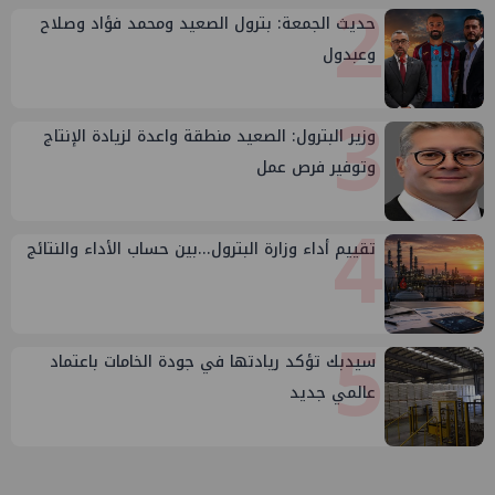
2
حديث الجمعة: بترول الصعيد ومحمد فؤاد وصلاح
وعبدول
3
وزير البترول: الصعيد منطقة واعدة لزيادة الإنتاج
وتوفير فرص عمل
4
تقييم أداء وزارة البترول...بين حساب الأداء والنتائج
5
سيدبك تؤكد ريادتها في جودة الخامات باعتماد
عالمي جديد