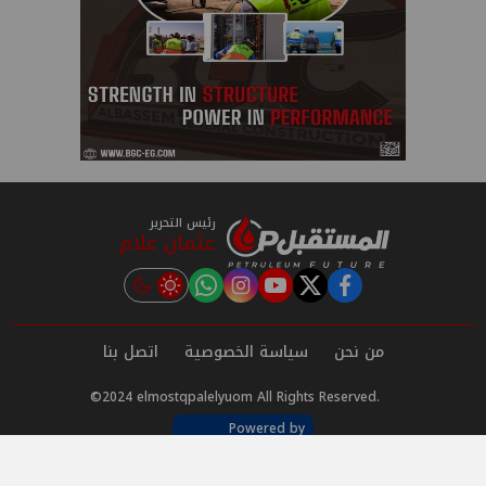
رئيس التحرير
عثمان علام
instagram
tiktok
youtube
twitter
facebook
من نحن
سياسة الخصوصية
اتصل بنا
©2024 elmostqpalelyuom All Rights Reserved.
Powered by