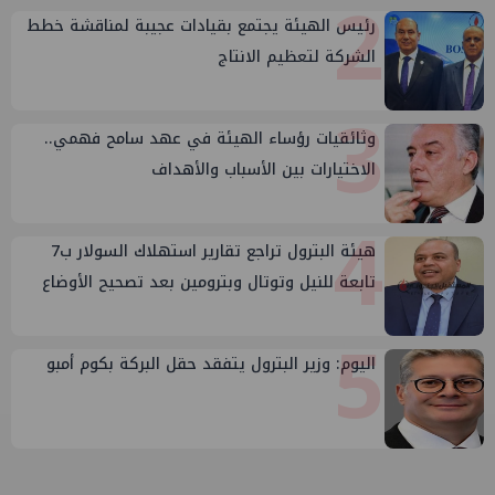
2
رئيس الهيئة يجتمع بقيادات عجيبة لمناقشة خطط
الشركة لتعظيم الانتاج
3
وثائقيات رؤساء الهيئة في عهد سامح فهمي..
الاختيارات بين الأسباب والأهداف
4
هيئة البترول تراجع تقارير استهلاك السولار ب7
تابعة للنيل وتوتال وبترومين بعد تصحيح الأوضاع
5
اليوم: وزير البترول يتفقد حقل البركة بكوم أمبو