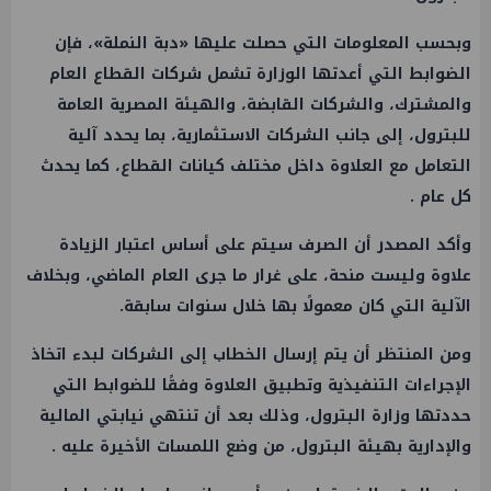
وبحسب المعلومات التي حصلت عليها «دبة النملة»، فإن
الضوابط التي أعدتها الوزارة تشمل شركات القطاع العام
والمشترك، والشركات القابضة، والهيئة المصرية العامة
للبترول، إلى جانب الشركات الاستثمارية، بما يحدد آلية
التعامل مع العلاوة داخل مختلف كيانات القطاع، كما يحدث
كل عام .
وأكد المصدر أن الصرف سيتم على أساس اعتبار الزيادة
علاوة وليست منحة، على غرار ما جرى العام الماضي، وبخلاف
الآلية التي كان معمولًا بها خلال سنوات سابقة.
ومن المنتظر أن يتم إرسال الخطاب إلى الشركات لبدء اتخاذ
الإجراءات التنفيذية وتطبيق العلاوة وفقًا للضوابط التي
حددتها وزارة البترول، وذلك بعد أن تنتهي نيابتي المالية
والإدارية بهيئة البترول، من وضع اللمسات الأخيرة عليه .