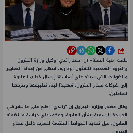
شارك
علمت «دبة النملة» أن أحمد راندي، وكيل وزارة البترول
والثروة المعدنية للشئون الإدارية، انتهى من إعداد المعايير
والضوابط التي سيتم على أساسها إرسال خطاب العلاوة
إلى شركات قطاع البترول، تمهيدًا لبدء تطبيقها وصرفها
للعاملين.
وقال مصدر بوزارة البترول إن "راندي" اطلع على ما نُشر في
الجريدة الرسمية بشأن العلاوة، وعكف على دراسة ما تضمنه
القانون، قبل تحديد الضوابط المنظمة للصرف داخل قطاع
البترول.