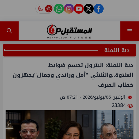
instagram
tiktok
youtube
twitter
facebook
دبة النملة
دبة النملة: البترول تحسم ضوابط
العلاوة..والثلاثي "أمل وراندي وجمال"يجهزون
خطاب الصرف
الإثنين 06/يوليو/2026 - 07:21 ص
23384