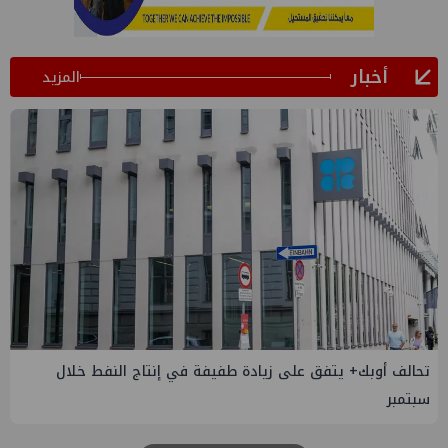
أخبار
المزيد
إسدال الستار على النسخة الثانية من "منتدى مصر للطاقة
والصناعة 2026" بنجاح