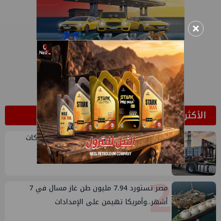
×
الأكثر قراءة
1
أكبا تبدأ تصدير 60 ألف طن من زيوت المحركات
البحرية للأسواق الخارجية
2
مصر تستورد 7.94 مليون طن غاز مسال في 7
أشهر..وأمريكا تهيمن على الإمدادات