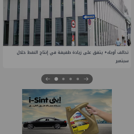
إسدال الستار على النسخة الثانية من "منتدى مصر للطاقة
والصناعة 2026" بنجاح