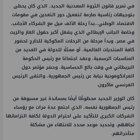
في تمرير قانون الثروة المعدنية الجديد، الذي كان يحظى
بتوجيهات رئاسية صارمة لتفعيل دور التعدين في مقومات
الاقتصاد الوطني...بدأ رحلة الألف ميل مع الشركاء الأجانب،
وخاصة الجانب الإيطالي الذي يشغل أكبر حقول الغاز والزيت
في مصر، وبدأ مرحلة من الرحلات المكوكية للخارج لحضور
كافة المنتديات العالمية، أو ممثلًا للدولة في العديد من
المناسبات الرسمية، وعقد اجتماعًا مع رئيس الحكومة
البريطاني في وقت بالغ الحساسية، وحضر مؤتمر دول
الفرانكوفونية نيابة عن رئيس الجمهورية، والتقى الرئيس
الفرنسي ماكرون.
كان الوزير الجديد محظوظًا أيضًا بمساندة غير مسبوقة من
رئيس الجمهورية نفسه، الذي اجتمع عدة مرات مع رؤساء
الشركات الكبرى للتأكيد على احترام الدولة لكافة التزاماتها
تجاههم، وتحديد موعد محدد للانتهاء من مشكلة
متأخراتهم.