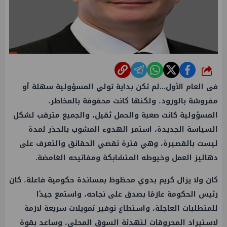
شارك
فى العام الأول...لم تكن بداية تولي المسؤولية سهلة أو
مفروشة بالورود، ولكنها كانت محفوفة بالمخاطر،
المسؤولية كانت صعبة والحمل ثقيل، والجميع مترقب لشكل
السياسة الجديدة، استمر الهدوء المشوب بالحذر لمدة
ليست بالقصيرة، وهي فترة تقصي الحقائق والتعرف على
دهاليز العمل وخيوطه المتشابكة ومفاتيحه الغامضة.
كان ولا يزال كريم بدوي محظوظ بمساندة حكومية فاعلة، كان
رئيس الحكومة عازمًا بصدق على نجاحه، واستمع جيدًا
للمتطلبات العاجلة، واستطاع توفير تمويلات سريعة لازمة
لاستيراد المحروقات لتهدئة السوق المحلي، وساعد بقوة