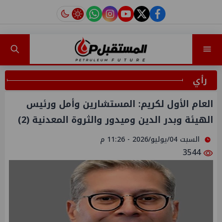
instagram
tiktok
youtube
twitter
facebook
رأي
العام الأول لكريم: المستشارين وأمل ورئيس
الهيئة وبدر الدين وميدور والثروة المعدنية (2)
السبت 04/يوليو/2026 - 11:26 م
3544