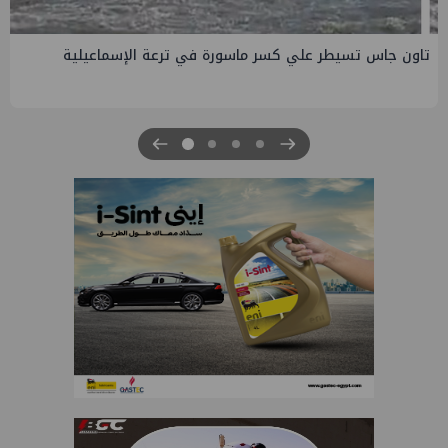
صفقة إماراتية جديدة في الساحل الشمالي ب135 مليار جنيه
لتطوير الجفيرة