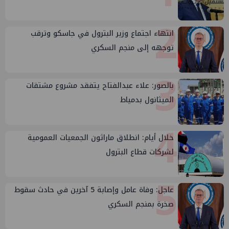
2
انتهاء اجتماع وزير البترول في جاسكو وترقب
توجهه إلى منجم السكري
3
بالصور: علاء عبدالفتاح يتفقد مشروع مشتقات
الميثانول بدمياط
4
خلال أيام: انطلاق ماراثون الجمعيات العمومية
لشركات قطاع البترول
5
عاجل: وفاة عامل وإصابة 5 آخرين في حادث سقوط
صخرة بمنجم السكري