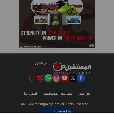
رئيس التحرير
عثمان علام
instagram
tiktok
youtube
twitter
facebook
من نحن
سياسة الخصوصية
اتصل بنا
©2024 elmostqpalelyuom All Rights Reserved.
Powered by