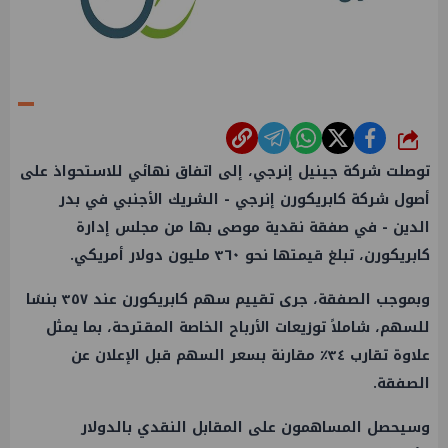
شارك
توصلت شركة جينيل إنرجي، إلى اتفاق نهائي للاستحواذ على
أصول شركة كابريكورن إنرجي - الشريك الأجنبي في بدر
الدين - في صفقة نقدية موصى بها من مجلس إدارة
كابريكورن، تبلغ قيمتها نحو ٣٦٠ مليون دولار أمريكي.
وبموجب الصفقة، جرى تقييم سهم كابريكورن عند ٣٥٧ بنسًا
للسهم، شاملاً توزيعات الأرباح الخاصة المقترحة، بما يمثل
علاوة تقارب ٣٤٪؜ مقارنة بسعر السهم قبل الإعلان عن
الصفقة.
وسيحصل المساهمون على المقابل النقدي بالدولار