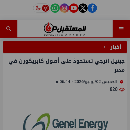
instagram
tiktok
youtube
twitter
facebook
أخبار
جينيل إنرجي تستحوذ على أصول كابريكورن في
مصر
الخميس 02/يوليو/2026 - 06:44 م
828