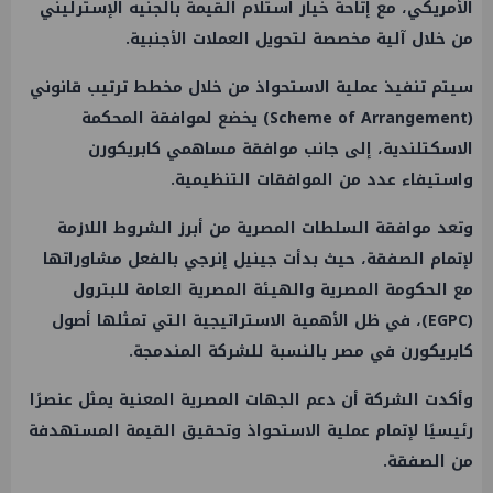
الأمريكي، مع إتاحة خيار استلام القيمة بالجنيه الإسترليني
من خلال آلية مخصصة لتحويل العملات الأجنبية.
سيتم تنفيذ عملية الاستحواذ من خلال مخطط ترتيب قانوني
(Scheme of Arrangement) يخضع لموافقة المحكمة
الاسكتلندية، إلى جانب موافقة مساهمي كابريكورن
واستيفاء عدد من الموافقات التنظيمية.
وتعد موافقة السلطات المصرية من أبرز الشروط اللازمة
لإتمام الصفقة، حيث بدأت جينيل إنرجي بالفعل مشاوراتها
مع الحكومة المصرية والهيئة المصرية العامة للبترول
(EGPC)، في ظل الأهمية الاستراتيجية التي تمثلها أصول
كابريكورن في مصر بالنسبة للشركة المندمجة.
وأكدت الشركة أن دعم الجهات المصرية المعنية يمثل عنصرًا
رئيسيًا لإتمام عملية الاستحواذ وتحقيق القيمة المستهدفة
من الصفقة.