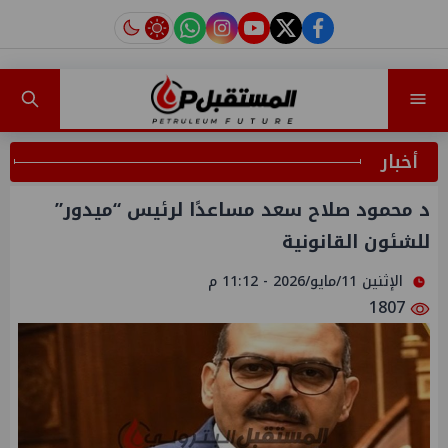
instagram
tiktok
youtube
twitter
facebook
أخبار
د محمود صلاح سعد مساعدًا لرئيس “ميدور”
للشئون القانونية
الإثنين 11/مايو/2026 - 11:12 م
1807