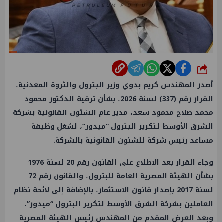
شارك
أصدر المهندس كريم بدوي وزير البترول والثروة المعدنية،
القرار رقم (337) لسنة 2026، بشأن ترقية الدكتور محمود
محمد صلاح محمود سعد، مدير عام الشئون القانونية بشركة
الشرق الأوسط لتكرير البترول “ميدور”، لشغل وظيفة
مساعد رئيس شركة للشئون القانونية بالشركة.
وجاء القرار بعد الاطلاع على القانون رقم 20 لسنة 1976
بشأن الهيئة المصرية العامة للبترول، والقانون رقم 72
لسنة 2017 بإصدار قانون الاستثمار، بالإضافة إلى لائحة نظام
العاملين بشركة الشرق الأوسط لتكرير البترول “ميدور”،
وبعد العرض المقدم من المهندس رئيس الهيئة المصرية