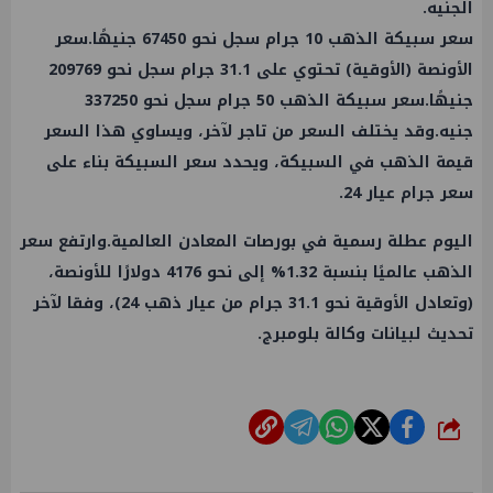
الجنيه.
سعر سبيكة الذهب 10 جرام سجل نحو 67450 جنيهًا.سعر
الأونصة (الأوقية) تحتوي على 31.1 جرام سجل نحو 209769
جنيهًا.سعر سبيكة الذهب 50 جرام سجل نحو 337250
جنيه.وقد يختلف السعر من تاجر لآخر، ويساوي هذا السعر
قيمة الذهب في السبيكة، ويحدد سعر السبيكة بناء على
سعر جرام عيار 24.
اليوم عطلة رسمية في بورصات المعادن العالمية.وارتفع سعر
الذهب عالميًا بنسبة 1.32% إلى نحو 4176 دولارًا للأونصة،
(وتعادل الأوقية نحو 31.1 جرام من عيار ذهب 24)، وفقا لآخر
تحديث لبيانات وكالة بلومبرج.
شارك