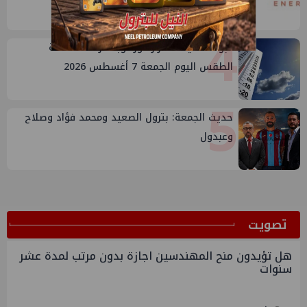
4
أجواء شديدة الحرارة ورطوبة مرتفعة.. حالة
الطقس اليوم الجمعة 7 أغسطس 2026
5
حديث الجمعة: بترول الصعيد ومحمد فؤاد وصلاح
وعبدول
ﺗﺼﻮﻳﺖ
هل تؤيدون منح المهندسين اجازة بدون مرتب لمدة عشر
سنوات