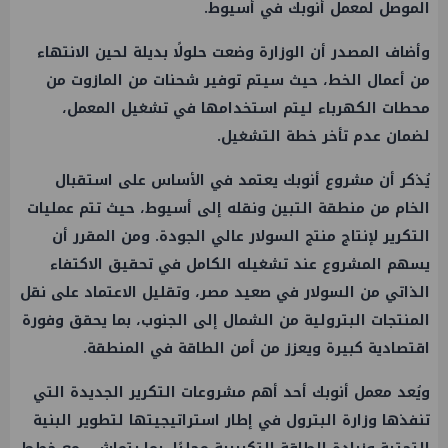
الموصل لمعمل أنوبك في أسيوط.
وأضاف المصدر أن الوزارة وضعت حلولًا بديلة لحين الانتهاء
من أعمال الخط، حيث سيتم توفير شحنات من المازوت من
محطات الكهرباء ليتم استخدامها في تشغيل المعمل،
لضمان عدم تأخر خطة التشغيل.
يُذكر أن مشروع أنوبك يعتمد في الأساس على استقبال
الخام من منطقة التبين ونقله إلى أسيوط، حيث تتم عمليات
التكرير لإنتاج منتج السولار عالي الجودة. ومن المقرر أن
يسهم المشروع عند تشغيله الكامل في تحقيق الاكتفاء
الذاتي من السولار في صعيد مصر، وتقليل الاعتماد على نقل
المنتجات البترولية من الشمال إلى الجنوب، بما يحقق وفورة
اقتصادية كبيرة ويعزز من أمن
الطاقة
في المنطقة.
ويُعد معمل أنوبك أحد أهم مشروعات التكرير الجديدة التي
تنفذها
وزارة البترول
في إطار استراتيجيتها لتطوير البنية