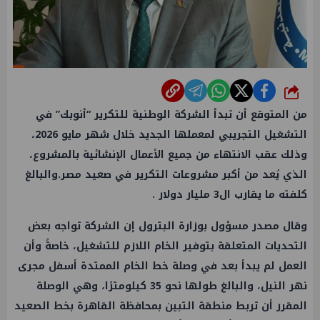
شارك
من المتوقع أن تبدأ الشركة الوطنية للتكرير “أنوبك” في
التشغيل التجريبي لمعملها الجديد خلال شهر مايو 2026،
وذلك عقب الانتهاء من جميع الأعمال الإنشائية بالمشروع،
الذي يُعد من أكبر مشروعات التكرير في صعيد مصر.والبالغ
كلفته ما يقارب ال3 مليار دولار .
وقال مصدر مسؤول بوزارة
البترول
إن الشركة تواجه بعض
التحديات المتعلقة بتوفير الخام اللازم للتشغيل، خاصةً وأن
العمل
لم يبدأ بعد في وصلة خط الخام الممتدة أسفل مجرى
نهر النيل، والبالغ طولها نحو 35 كيلومترًا، وهي الوصلة
المقرر أن تربط منطقة التبين بمحافظة
القاهرة
بخط الصعيد