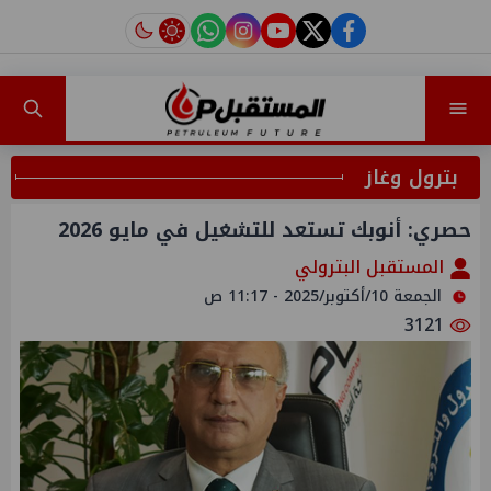
instagram
tiktok
youtube
twitter
facebook
بترول وغاز
حصري: أنوبك تستعد للتشغيل في مايو 2026
المستقبل البترولي
الجمعة 10/أكتوبر/2025 - 11:17 ص
3121