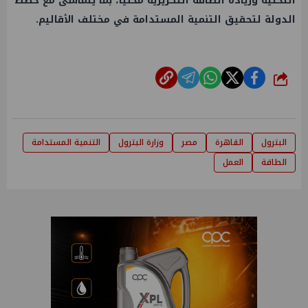
التحتية وزيادة
الطاقة
التكريرية محليًا، بما يتماشى مع خطط
الدولة لتحقيق
التنمية المستدامة
في مختلف الأقاليم.
شارك
البترول
القاهرة
مصر
وزارة البترول
التنمية المستدامة
الطاقة
العمل