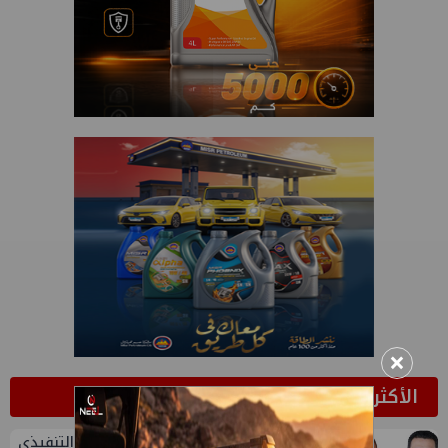
×
الأكثر قراءة
تعيين أحمد شتا ووليد أنور نائبين للرئيس التنفيذي