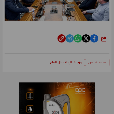
شارك
محمد شيمى
وزير قطاع الاعمال العام