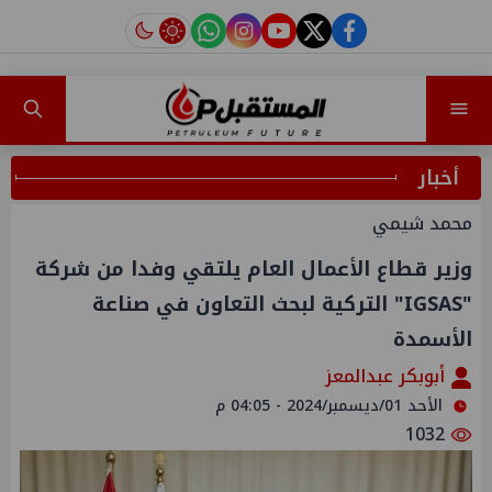
instagram
tiktok
youtube
twitter
facebook
أخبار
محمد شيمي
وزير قطاع الأعمال العام يلتقي وفدا من شركة
"IGSAS" التركية لبحث التعاون في صناعة
الأسمدة
أبوبكر عبدالمعز
الأحد 01/ديسمبر/2024 - 04:05 م
1032