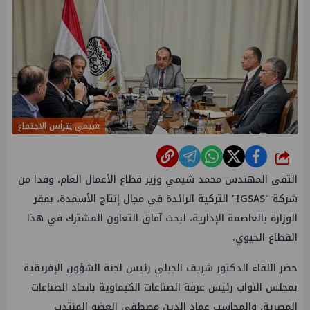
شيمي يترأس الاجتماع
شارك
التقى المهندس محمد شيمي وزير قطاع الأعمال العام، وفدا من
شركة "IGSAS" التركية الرائدة في مجال إنتاج الأسمدة، بمقر
الوزارة بالعاصمة الإدارية، لبحث آفاق التعاون المشترك في هذا
القطاع الحيوي.
حضر اللقاء الدكتور شريف الجبلي رئيس لجنة الشؤون الإفريقية
بمجلس النواب رئيس غرفة الصناعات الكيماوية باتحاد الصناعات
المصرية، والمحاسب عماد الدين مصطفى العضو المنتدب