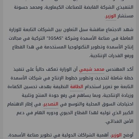
التنفيذي الشركة القابضة للصناعات الكيماوية، ومحمد حسونة
مستشار
الوزير
.
شهد الاجتماع مناقشة سبل التعاون بين الشركات التابعة للوزارة
العاملة في صناعة الأسمدة وشركة "IGSAS" التركية في مجالات
إنتاج الأسمدة وتطوير التكنولوجيا المستخدمة في هذا القطاع
ورفع القدرات الإنتاجية.
أكد المهندس
محمد شيمي
أن الوزارة تعكف حالياً على تنفيذ
خطة شاملة لتحديث وتطوير خطوط الإنتاج في شركات الأسمدة
التابعة مع تعزيز استخدام
الطاقة
النظيفة بهدف تحسين الكفاءة
وزيادة الإنتاجية، وبما يساهم في رفع جودة المنتج وتلبية
احتياجات السوق المحلية والتوسع في
التصدير
، في إطار الاهتمام
الكبير الذي توليه لهذا القطاع الحيوي ودوره الهام في دعم
الأمن الغذائي.
أوضح
الوزير
، أهمية الشراكات الدولية في تطوير صناعة الأسمدة،