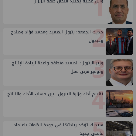
1
وائل عطية يكتب: انتحال صفة الزلزال
2
حديث الجمعة: بترول الصعيد ومحمد فؤاد وصلاح
وعبدول
3
وزير البترول: الصعيد منطقة واعدة لزيادة الإنتاج
وتوفير فرص عمل
4
تقييم أداء وزارة البترول...بين حساب الأداء والنتائج
5
سيدبك تؤكد ريادتها في جودة الخامات باعتماد
عالمي جديد