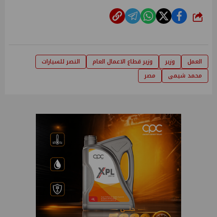
شارك
العمل
وزير
وزير قطاع الاعمال العام
النصر للسيارات
محمد شيمى
مصر