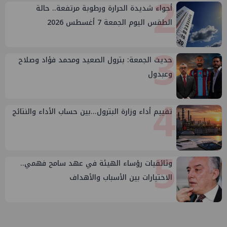
2
أجواء شديدة الحرارة ورطوبة مرتفعة.. حالة
الطقس اليوم الجمعة 7 أغسطس 2026
3
حديث الجمعة: بترول الصعيد ومحمد فؤاد وصلاح
وعبدول
4
تقييم أداء وزارة البترول...بين حساب الأداء والنتائج
5
وثائقيات رؤساء الهيئة في عهد سامح فهمي..
الاختيارات بين الأسباب والأهداف