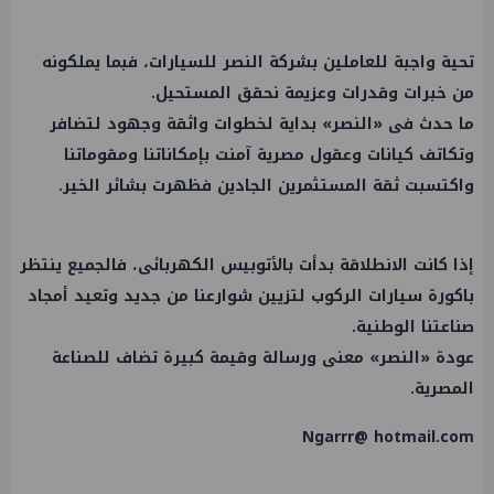
تحية واجبة للعاملين بشركة
النصر للسيارات
، فبما يملكونه
من خبرات وقدرات وعزيمة نحقق المستحيل.
ما حدث فى «النصر» بداية لخطوات واثقة وجهود لتضافر
وتكاتف كيانات وعقول مصرية آمنت بإمكاناتنا ومقوماتنا
واكتسبت ثقة المستثمرين الجادين فظهرت بشائر الخير.
إذا كانت الانطلاقة بدأت بالأتوبيس الكهربائى، فالجميع ينتظر
باكورة سيارات الركوب لتزيين شوارعنا من جديد وتعيد أمجاد
صناعتنا الوطنية.
عودة «النصر» معنى ورسالة وقيمة كبيرة تضاف للصناعة
المصرية.
Ngarrr@ hotmail.com