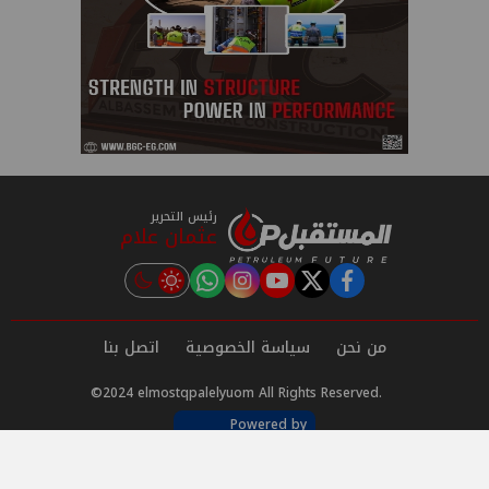
رئيس التحرير
عثمان علام
instagram
tiktok
youtube
twitter
facebook
من نحن
سياسة الخصوصية
اتصل بنا
©2024 elmostqpalelyuom All Rights Reserved.
Powered by