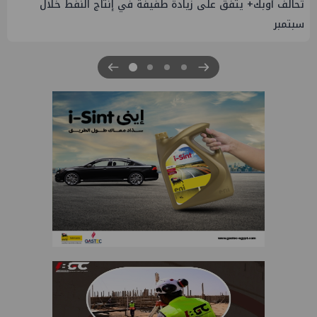
إسدال الستار على النسخة الثانية من "منتدى مصر للطاقة
والصناعة 2026" بنجاح