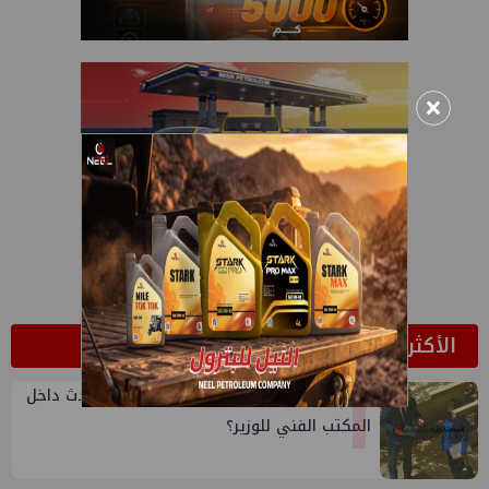
×
الأكثر قراءة
1
صورة البرجولة وعفريتة التسريبات..ماذا يحدث داخل
المكتب الفني للوزير؟