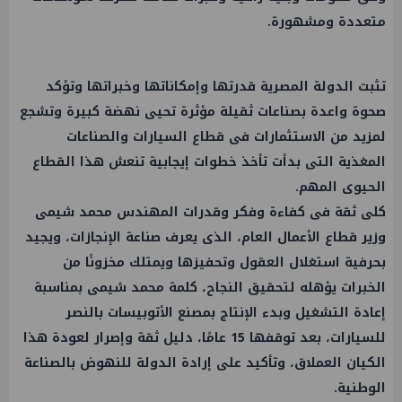
متعددة ومشهورة.
تثبت الدولة المصرية قدرتها وإمكاناتها وخبراتها وتؤكد
صحوة واعدة بصناعات ثقيلة مؤثرة تحيى نهضة كبيرة وتشجع
لمزيد من الاستثمارات فى قطاع السيارات والصناعات
المغذية التى بدأت تأخذ خطوات إيجابية تنعش هذا القطاع
الحيوى المهم.
كلى ثقة فى كفاءة وفكر وقدرات المهندس محمد شيمى
وزير قطاع الأعمال العام، الذى يعرف صناعة الإنجازات، ويجيد
بحرفية استغلال العقول وتحفيزها ويمتلك مخزونًا من
الخبرات يؤهله لتحقيق النجاح، كلمة محمد شيمى بمناسبة
إعادة التشغيل وبدء الإنتاج بمصنع الأتوبيسات بالنصر
للسيارات، بعد توقفها 15 عامًا، دليل ثقة وإصرار لعودة هذا
الكيان العملاق، وتأكيد على إرادة الدولة للنهوض بالصناعة
الوطنية.