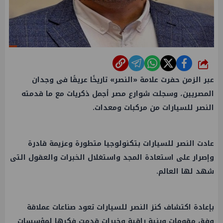
شارك
عبر الزمن حفرت علامة «النصر» تاريخًا عريقًا فى وجدان
المصريين، وسجلت شوارع مصر أجمل ذكريات مع ما قدمته
النصر للسيارات من مركبات ومعدات.
عادت النصر للسيارات بتكنولوجيا متطورة وعزيمة قادرة
وإصرار على استعادة المجد واستغلال الخبرات والعقول التى
شهد لها العالم.
بإعادة اكتشاف كنز النصر للسيارات تعود صناعات عملاقة
وفق مقومات وبنية راقية وخبرات قدمت فكرها لمؤسسات