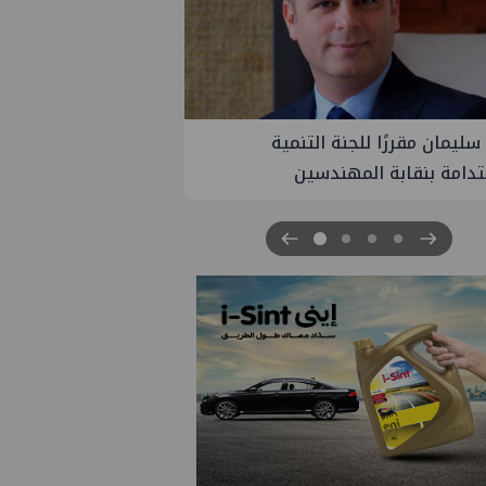
PM تنهي أعمال إنزال الخطوط البحرية
ث بمشروع المرحلة الرابعة لتنمية حقل
اموس البحري التابع لشركة شمال
 للبترول