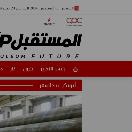
الخميس 06 أغسطس 2026 الموافق 23 صفر 1448
رئيس التحرير
بترول
غاز
مت
أبوبكر عبدالمعز