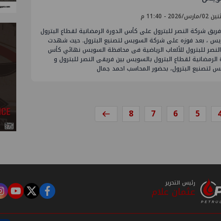
ارس/2026 - 11:40 م
ريق شركة النصر للبترول على كأس الدورة الرمضانية لقطاع البترول
يس ، بعد فوزه على شركة السويس لتصنيع البترول. حيث شهدت
النصر للبترول للألعاب الرياضية فى محافظة السويس نهائي كأس
 الرمضانية لقطاع البترول بالسويس بين فريقى النصر للبترول و
س لتصنيع البترول، بحضور المحاسب احمد جمال
8
7
6
5
رئيس التحرير
عثمان علام
m
tube
twitter
facebook