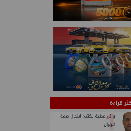
كثر قراءة
1
وائل عطية يكتب: انتحال صفة
الزلزال