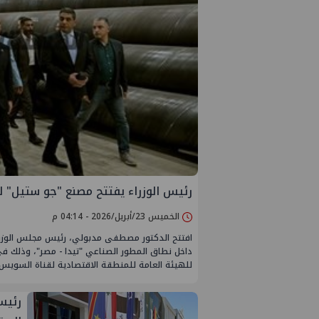
رئيس الوزراء يفتتح مصنع "جو ستيل" لصناعة ال
الخميس 23/أبريل/2026 - 04:14 م
داخل نطاق المطور الصناعي "تيدا - مصر"، وذلك في
للهيئة العامة للمنطقة الاقتصادية لقناة السويس؛
رئيس